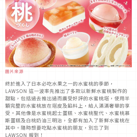
圖片來源
終於進入了日本必吃水果之一的水蜜桃的季節，
LAWSON 這一波率先推出了多款以新鮮水蜜桃製作的
甜點，包括過去推出過而廣受好評的水蜜桃塔，使用半
顆完整的水蜜桃放在塔皮及餡料上，給人滿滿奢華的享
受。其他像是水蜜桃起士蛋糕、水蜜桃聖代、水蜜桃慕
斯蛋糕及白桃奶油三明治，全都有加入了新鮮水蜜桃在
其中。隨時想要吃點水蜜桃的朋友，別忘了到
LAWSON 報到！