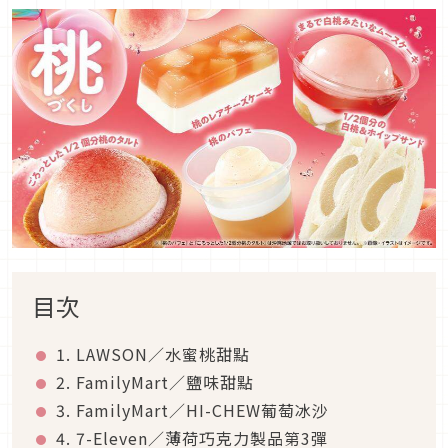
目次
1. LAWSON／水蜜桃甜點
2. FamilyMart／鹽味甜點
3. FamilyMart／HI-CHEW葡萄冰沙
4. 7-Eleven／薄荷巧克力製品第3彈