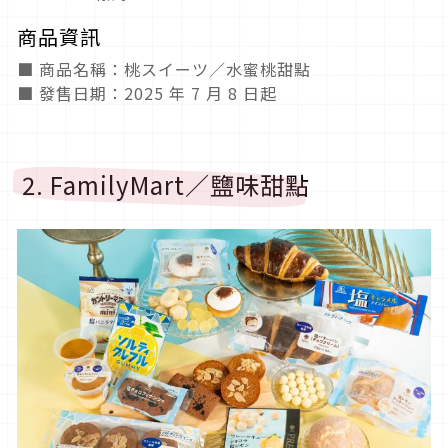
商品資訊
■ 商品名稱：桃スイーツ／水蜜桃甜點
■ 發售日期：2025 年 7 月 8 日起
2. FamilyMart／鹽味甜點