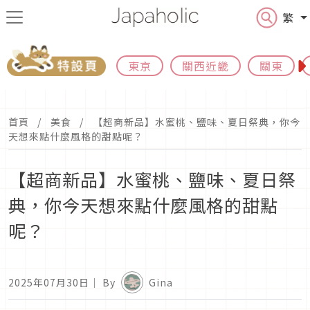
繁
東京
關西近畿
關東
首頁
美食
【超商新品】水蜜桃、鹽味、夏日祭典，你今
天想來點什麼風格的甜點呢？
【超商新品】水蜜桃、鹽味、夏日祭
典，你今天想來點什麼風格的甜點
呢？
2025年07月30日
｜ By
Gina