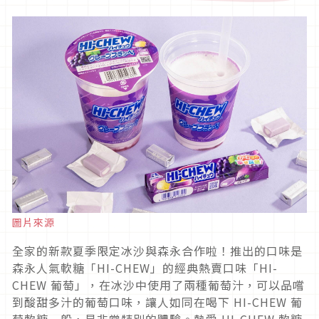
圖片來源
全家的新款夏季限定冰沙與森永合作啦！推出的口味是
森永人氣軟糖「HI-CHEW」的經典熱賣口味「HI-
CHEW 葡萄」，在冰沙中使用了兩種葡萄汁，可以品嚐
到酸甜多汁的葡萄口味，讓人如同在喝下 HI-CHEW 葡
萄軟糖一般，是非常特別的體驗。熱愛 HI-CHEW 軟糖