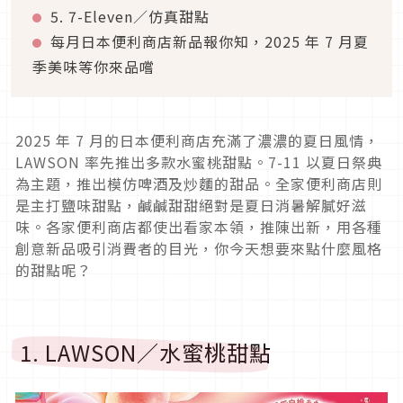
5. 7-Eleven／仿真甜點
每月日本便利商店新品報你知，2025 年 7 月夏
季美味等你來品嚐
2025 年 7 月的日本便利商店充滿了濃濃的夏日風情，
LAWSON 率先推出多款水蜜桃甜點。7-11 以夏日祭典
為主題，推出模仿啤酒及炒麵的甜品。全家便利商店則
是主打鹽味甜點，鹹鹹甜甜絕對是夏日消暑解膩好滋
味。各家便利商店都使出看家本領，推陳出新，用各種
創意新品吸引消費者的目光，你今天想要來點什麼風格
的甜點呢？
1. LAWSON／水蜜桃甜點