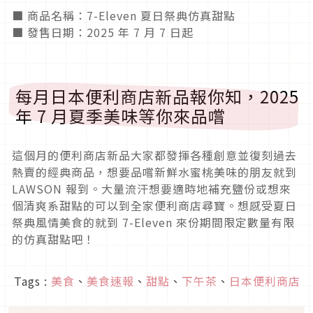
■ 商品名稱：7-Eleven 夏日祭典仿真甜點
■ 發售日期：2025 年 7 月 7 日起
每月日本便利商店新品報你知，2025
年 7 月夏季美味等你來品嚐
這個月的便利商店新品大家都發揮各種創意並復刻過去
熱賣的經典商品，想要品嚐新鮮水蜜桃美味的朋友就到
LAWSON 報到。大量流汗想要適時地補充鹽份或想來
個清爽系甜點的可以到全家便利商店尋寶。想感受夏日
祭典風情美食的就到 7-Eleven 來份期間限定數量有限
的仿真甜點吧！
Tags :
美食
、
美食速報
、
甜點
、
下午茶
、
日本便利商店