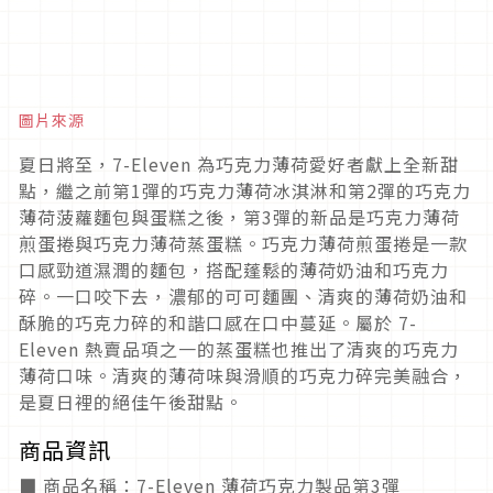
圖片來源
夏日將至，7-Eleven 為巧克力薄荷愛好者獻上全新甜
點，繼之前第1彈的巧克力薄荷冰淇淋和第2彈的巧克力
薄荷菠蘿麵包與蛋糕之後，第3彈的新品是巧克力薄荷
煎蛋捲與巧克力薄荷蒸蛋糕。巧克力薄荷煎蛋捲是一款
口感勁道濕潤的麵包，搭配蓬鬆的薄荷奶油和巧克力
碎。一口咬下去，濃郁的可可麵團、清爽的薄荷奶油和
酥脆的巧克力碎的和諧口感在口中蔓延。屬於 7-
Eleven 熱賣品項之一的蒸蛋糕也推出了清爽的巧克力
薄荷口味。清爽的薄荷味與滑順的巧克力碎完美融合，
是夏日裡的絕佳午後甜點。
商品資訊
■ 商品名稱：7-Eleven 薄荷巧克力製品第3彈