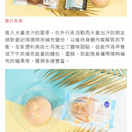
圖片來源
進入大量流汗的夏季，在外行走活動而大量出汗的朋友
絕對要記得適時地補充鹽份，以維持身體內電解質的平
衡。全家便利商店七月推出了鹽味甜點，從能作為早餐
或下午茶補充能量的麵包、蛋糕，到能隨身攜帶隨時補
充的糖果等，種類多樣豐富。