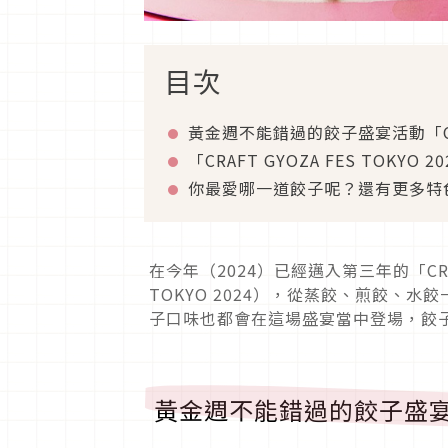
目次
黃金週不能錯過的餃子盛宴活動「CRAFT
「CRAFT GYOZA FES TOKYO
你最愛哪一道餃子呢？還有更多特
在今年（2024）已經邁入第三年的「CRAF
TOKYO 2024），從蒸餃、煎餃、
子口味也都會在這場盛宴當中登場，餃
黃金週不能錯過的餃子盛宴活動「C