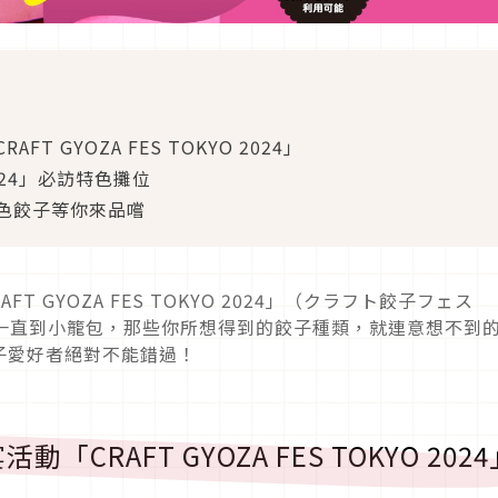
 GYOZA FES TOKYO 2024」
 2024」必訪特色攤位
色餃子等你來品嚐
T GYOZA FES TOKYO 2024」（クラフト餃子フェス
水餃一直到小籠包，那些你所想得到的餃子種類，就連意想不到
子愛好者絕對不能錯過！
RAFT GYOZA FES TOKYO 2024