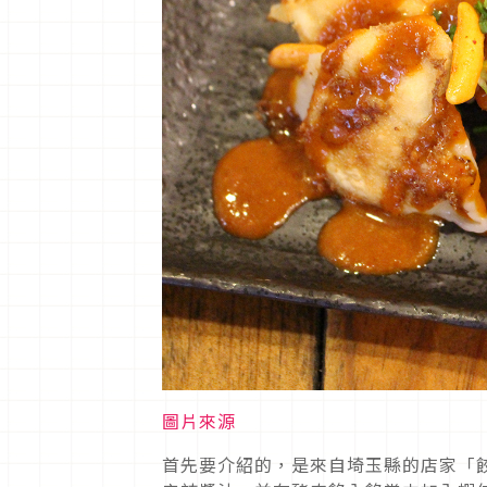
圖片來源
首先要介紹的，是來自埼玉縣的店家「餃