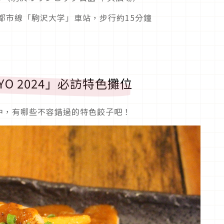
都市線「駒沢大学」車站，步行約15分鐘
TOKYO 2024」必訪特色攤位
中，有哪些不容錯過的特色餃子吧！