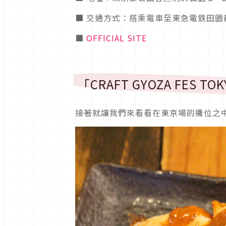
■ 交通方式：搭乘電車至東急電鉄田園
■
OFFICIAL SITE
「CRAFT GYOZA FES 
接著就讓我們來看看在東京場的攤位之