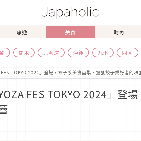
旅遊
美食
時尚
畿
關東
北海道
沖繩
九州
四國
A FES TOKYO 2024」登場，餃子系美食雲集，擄獲餃子愛好者的味
YOZA FES TOKYO 2024
蕾