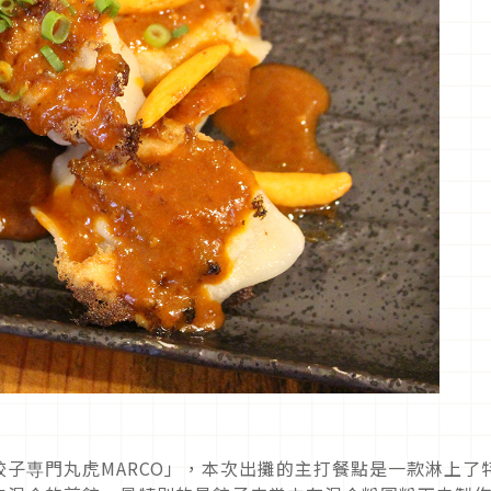
子専門丸虎MARCO」，本次出攤的主打餐點是一款淋上了