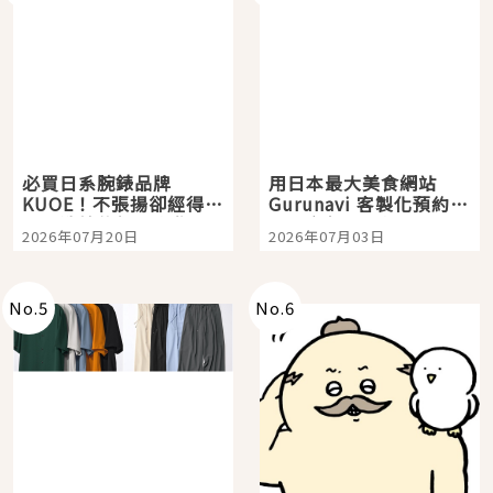
必買日系腕錶品牌
用日本最大美食網站
KUOE！不張揚卻經得起
Gurunavi 客製化預約九
時間洗鍊的經典之作五
大都市餐廳，打造專屬
2026年07月20日
2026年07月03日
選
美食體驗！
No.
5
No.
6