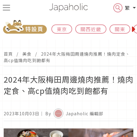
繁
東京
關西近畿
關東
首頁
美食
2024年大阪梅田周邊燒肉推薦！燒肉定食、
高cp值燒肉吃到飽都有
2024年大阪梅田周邊燒肉推薦！燒肉
定食、高cp值燒肉吃到飽都有
2023年10月03日
｜ By
Japaholic 編輯部