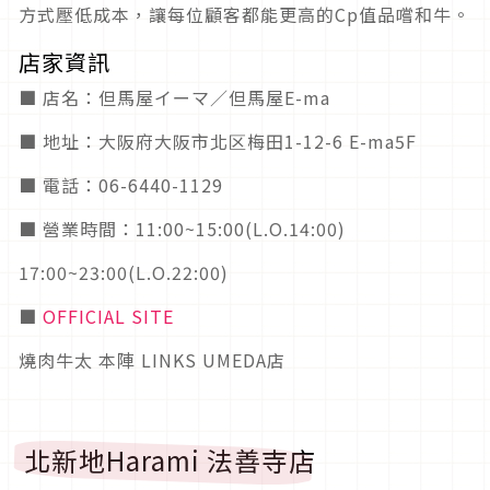
方式壓低成本，讓每位顧客都能更高的Cp值品嚐和牛。
店家資訊
■ 店名：但馬屋イーマ／但馬屋E-ma
■ 地址：大阪府大阪市北区梅田1-12-6 E-ma5F
■ 電話：06-6440-1129
■ 營業時間：11:00~15:00(L.O.14:00)
17:00~23:00(L.O.22:00)
■
OFFICIAL SITE
燒肉牛太 本陣 LINKS UMEDA店
北新地Harami 法善寺店