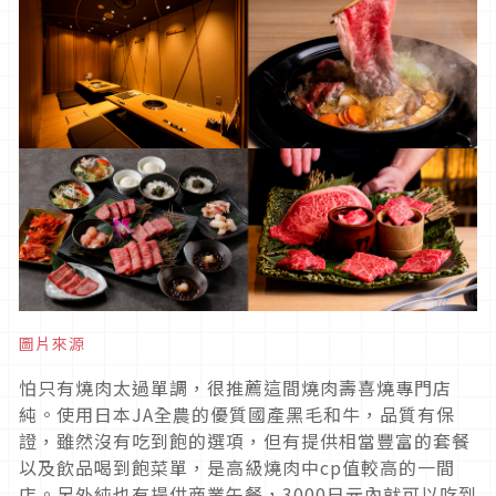
圖片來源
怕只有燒肉太過單調，很推薦這間燒肉壽喜燒專門店
純。使用日本JA全農的優質國產黑毛和牛，品質有保
證，雖然沒有吃到飽的選項，但有提供相當豐富的套餐
以及飲品喝到飽菜單，是高級燒肉中cp值較高的一間
店。另外純也有提供商業午餐，3000日元內就可以吃到