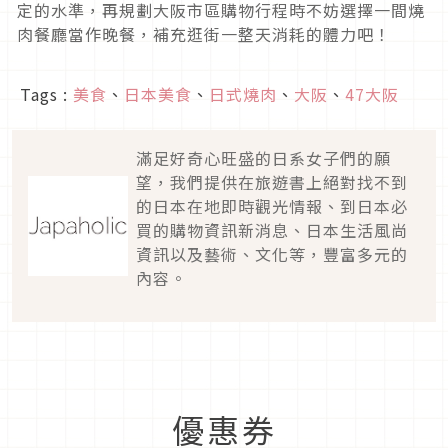
定的水準，再規劃大阪市區購物行程時不妨選擇一間燒
肉餐廳當作晚餐，補充逛街一整天消耗的體力吧！
Tags :
美食
、
日本美食
、
日式燒肉
、
大阪
、
47大阪
滿足好奇心旺盛的日系女子們的願
望，我們提供在旅遊書上絕對找不到
的日本在地即時觀光情報、到日本必
買的購物資訊新消息、日本生活風尚
資訊以及藝術、文化等，豐富多元的
內容。
優惠券