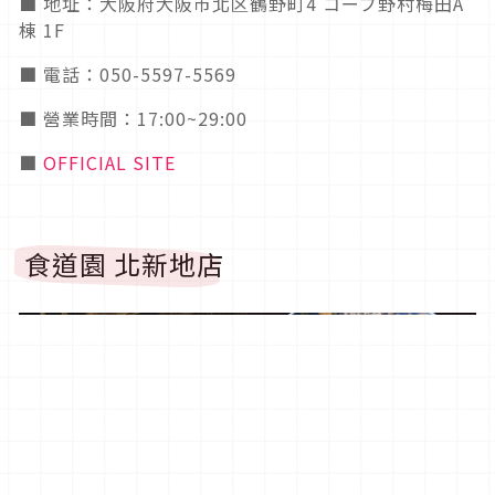
■ 地址：大阪府大阪市北区鶴野町4 コープ野村梅田A
棟 1F
■ 電話：050-5597-5569
■ 營業時間：17:00~29:00
■
OFFICIAL SITE
食道園 北新地店