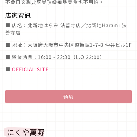
不會日文想要享受頂級道地美食也不用怕。
店家資訊
■ 店名：北新地はらみ 法善寺店／北新地Harami 法
善寺店
■ 地址：大阪府大阪市中央区道頓堀1-7-8 仲谷ビル1F
■ 營業時間：16:00 - 22:30（L.O.22:00）
■
OFFICIAL SITE
預約
にくや萬野