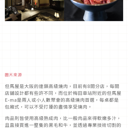
圖片來源
但馬屋是大阪的連鎖高級燒肉，目前有8間分店，每間
店舖設計都有些許不同，而位於梅田車站附近的但馬屋
E-ma是兩人或小人數聚會的高級燒肉首選，每桌都是
包廂式，可以不受打擾的盡情享受燒肉。
肉品則皆使用高級熟成肉，比一般肉品來得軟嫩多汁，
且直接買進一整隻的黑毛和牛，並透過專業技術切割的