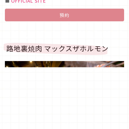
■
OFFICIAL SITE
預約
路地裏焼肉 マックスザホルモン