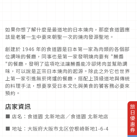
如果你想了解什麼是最道地的日本燒肉，那麼食道園應
該是老饕一生中要來朝聖一次的燒肉發源聖地。
創建於 1946 年的食道園是日本第一家為肉類的各個部
位調味的餐廳，同事也是第一家發明燒肉要有 "蘸醬
"的餐廳，發明了這項吃法讓蘸醬能冷卻烤肉並幫助調
味，可以說是正宗日本燒肉的起源。除此之外它也世界
上第一家引進無菸烤爐的餐廳，搭配上頂級道地與傳統
的料理手法，想要享受日本文化與美食的饕客務必要來
預約。
店家資訊
旅日優惠券
■ 店名：食道園 北新地店／食道園 北新地店
■ 地址：大阪府大阪市北区曽根崎新地1-6-4