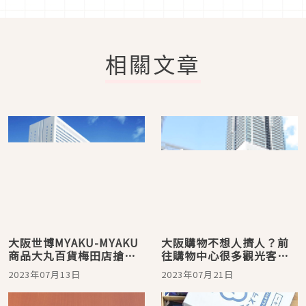
相關文章
大阪世博MYAKU-MYAKU
大阪購物不想人擠人？前
商品大丸百貨梅田店搶先
往購物中心很多觀光客卻
開賣，迎接2025大阪世博
很少的城市「千里中央」
2023年07月13日
2023年07月21日
的到來！
準沒錯！