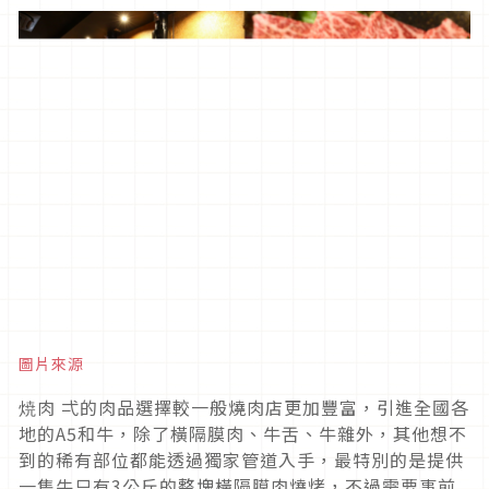
圖片來源
焼肉 弌的肉品選擇較一般燒肉店更加豐富，引進全國各
地的A5和牛，除了橫隔膜肉、牛舌、牛雜外，其他想不
到的稀有部位都能透過獨家管道入手，最特別的是提供
一隻牛只有3公斤的整塊橫隔膜肉燒烤，不過需要事前