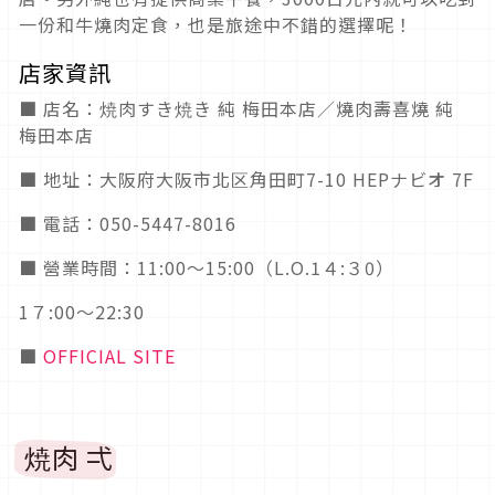
一份和牛燒肉定食，也是旅途中不錯的選擇呢！
店家資訊
■ 店名：焼肉すき焼き 純 梅田本店／燒肉壽喜燒 純
梅田本店
■ 地址：大阪府大阪市北区角田町7-10 HEPナビオ 7F
■ 電話：050-5447-8016
■ 營業時間：11:00～15:00（L.O.1４:３0）
1７:00～22:30
■
OFFICIAL SITE
焼肉 弌