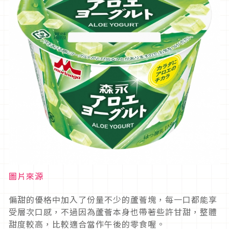
圖片來源
偏甜的優格中加入了份量不少的蘆薈塊，每一口都能享
受層次口感，不過因為蘆薈本身也帶著些許甘甜，整體
甜度較高，比較適合當作午後的零食喔。