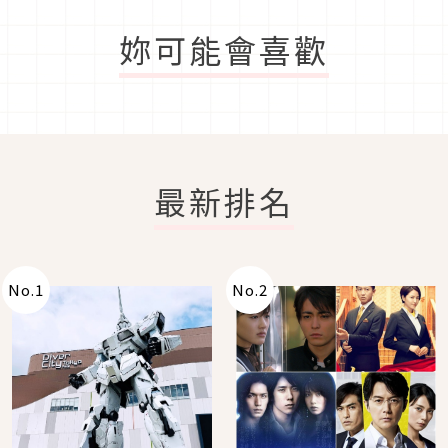
妳可能會喜歡
最新排名
No.
1
No.
2