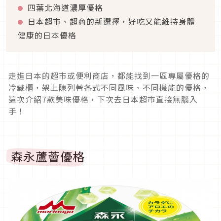
四葉北海道濃厚優格
日本超市、超商的新選擇，好吃又能維持身體
健康的日本優格
走進日本的超市或便利商店，都能找到一區專屬優格的
冷藏櫃，架上陳列著各式不同風味、不同機能的優格，
這次介紹7款美味優格，下次去日本超市直接無腦入
手！
森永蘆薈優格