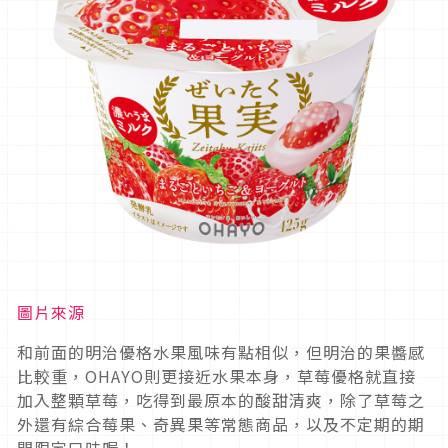
圖片來源
和前面的明治優格水果風味有點相似，但明治的果醬感
比較重，OHAYO則更接近水果本身，草莓優格就直接
加入整顆草莓，吃得到最原本的酸甜清爽，除了草莓之
外還有綜合莓果、奇異果等常態商品，以及不定期的期