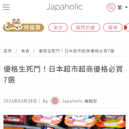
繁
東京
關西近畿
關東
首頁
美食
優格生死鬥！日本超市超商優格必買7選
優格生死鬥！日本超市超商優格必買
7選
2023年03月28日
｜ By
Japaholic 編輯部