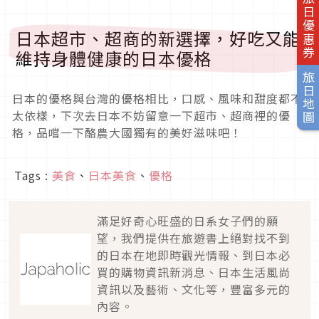
旅日優惠券
日本超市、超商的新選擇，好吃又能
維持身體健康的日本優格
旅日地圖
日本的優格與台灣的優格相比，口感、風味和甜度都不
太依樣，下次去日本不妨留意一下超市、超商裡的優
格，品嚐一下酪農大國獨有的美好滋味吧！
Tags :
美食
、
日本美食
、
優格
滿足好奇心旺盛的日系女子們的願
望，我們提供在旅遊書上絕對找不到
的日本在地即時觀光情報、到日本必
買的購物資訊新消息、日本生活風尚
資訊以及藝術、文化等，豐富多元的
內容。