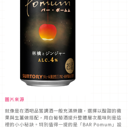
圖片來源
就像是在酒吧品嘗調酒一般充滿樂趣，選擇以酸甜的蘋
果與生薑做搭配，用白葡萄酒提升整體層次風味則是這
裡的小小秘訣。特別值得一提的是「BAR Pomum」設