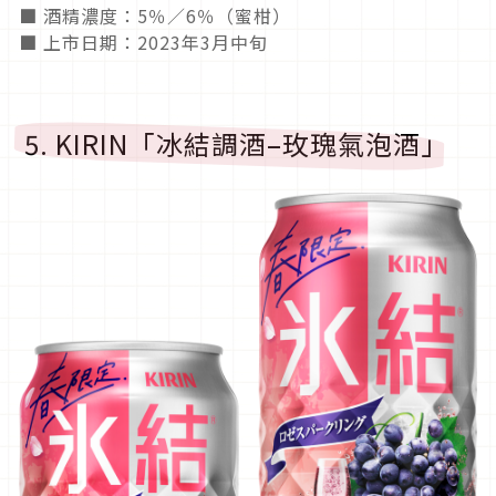
■ 酒精濃度：5％／6％（蜜柑）
■ 上市日期：2023年3月中旬
5. KIRIN「冰結調酒–玫瑰氣泡酒」