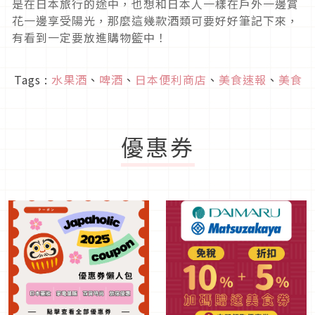
是在日本旅行的途中，也想和日本人一樣在戶外一邊賞
花一邊享受陽光，那麼這幾款酒類可要好好筆記下來，
有看到一定要放進購物籃中！
Tags :
水果酒
、
啤酒
、
日本便利商店
、
美食速報
、
美食
優惠券