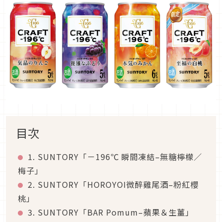
目次
1. SUNTORY「－196℃ 瞬間凍結–無糖檸檬／
梅子」
2. SUNTORY「HOROYOI微醉雞尾酒–粉紅櫻
桃」
3. SUNTORY「BAR Pomum–蘋果＆生薑」