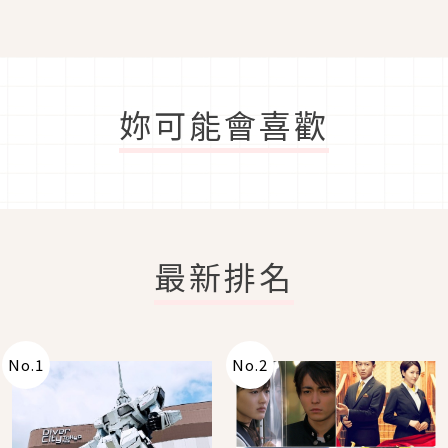
妳可能會喜歡
最新排名
No.
1
No.
2