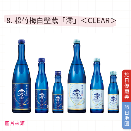
8. 松竹梅白壁蔵「澪」＜CLEAR＞
旅日優惠券
旅日地圖
圖片來源