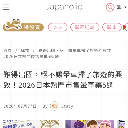
繁
東京
關西近畿
關東
首頁
購物
難得出國，絕不讓暈車掃了旅遊的興致！
2026日本熱門市售暈車藥5選
難得出國，絕不讓暈車掃了旅遊的興
致！2026日本熱門市售暈車藥5選
2026年07月27日
｜ By
Stacy