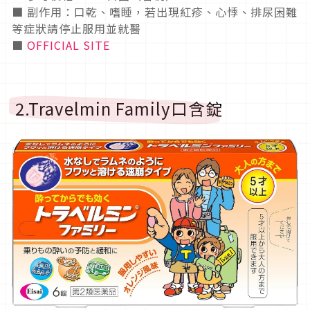
■ 副作用：口乾、嗜睡，若出現紅疹、心悸、排尿困難
等症狀請停止服用並就醫
■
OFFICIAL SITE
2.Travelmin Family
口含錠