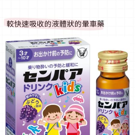
較快速吸收的液體狀的暈車藥