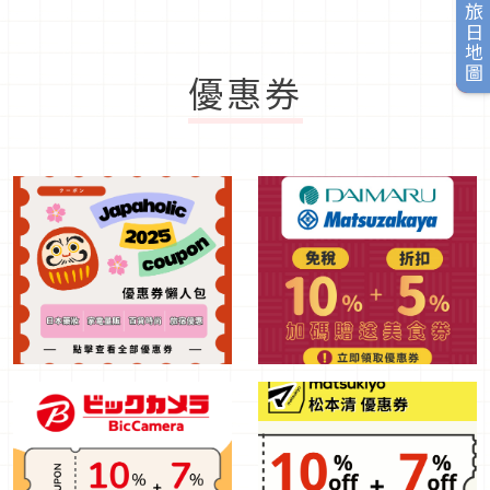
旅日地圖
優惠券