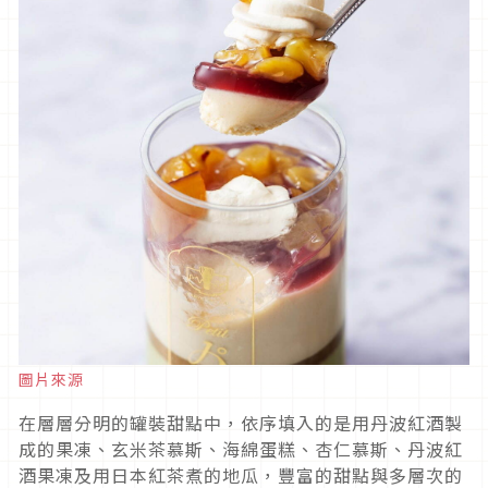
圖片來源
在層層分明的罐裝甜點中，依序填入的是用丹波紅酒製
成的果凍、玄米茶慕斯、海綿蛋糕、杏仁慕斯、丹波紅
酒果凍及用日本紅茶煮的地瓜，豐富的甜點與多層次的