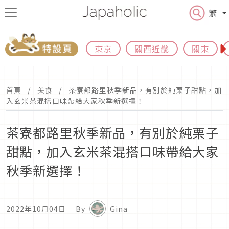
繁
東京
關西近畿
關東
首頁
美食
茶寮都路里秋季新品，有別於純栗子甜點，加
入玄米茶混搭口味帶給大家秋季新選擇！
茶寮都路里秋季新品，有別於純栗子
甜點，加入玄米茶混搭口味帶給大家
秋季新選擇！
2022年10月04日
｜ By
Gina