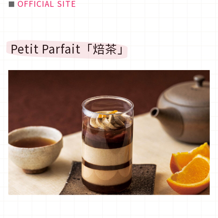
OFFICIAL SITE
■
Petit Parfait「焙茶」