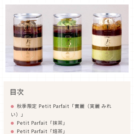
目次
秋季限定 Petit Parfait「實麗（実麗 みれ
い）」
Petit Parfait「抹茶」
Petit Parfait「焙茶」