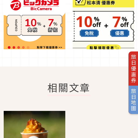
旅日優惠券
相關文章
旅日地圖