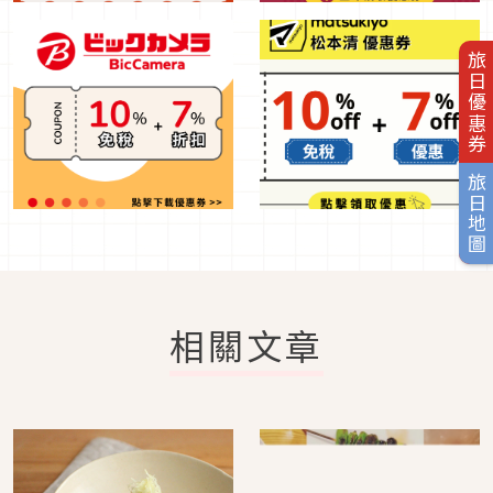
旅日優惠券
旅日地圖
相關文章