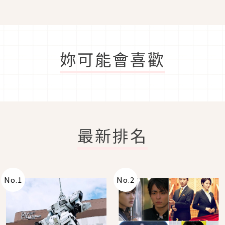
妳可能會喜歡
最新排名
No.
1
No.
2