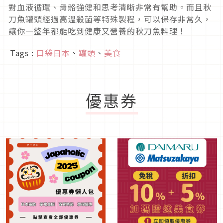
對血液循環、骨骼強健和思考清晰非常有幫助。而且秋
刀魚罐頭經過高溫殺菌等特殊製程，可以保存非常久，
讓你一整年都能吃到健康又營養的秋刀魚料理！
Tags :
口袋日本
、
罐頭
、
美食
優惠券