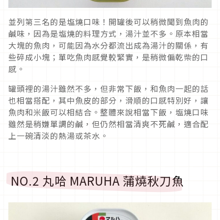
並列第三名的是塩燒口味！開罐後可以稍微聞到魚肉的
鹹味，因為是塩燒的料理方式，湯汁並不多。原本相當
大塊的魚肉，可能因為水分都流出成為湯汁的關係，有
些碎成小塊；單吃魚肉感覺較緊實，是稍微偏乾柴的口
感。
罐頭裡的湯汁雖然不多，但非常下飯，和魚肉一起的話
也相當搭配，其中魚皮的部分，滑順的口感特別好，讓
魚肉和米飯可以相結合。整體來說相當下飯，塩燒口味
雖然是稍嫌單調的鹹，但仍然相當清爽不死鹹，適合配
上一碗清淡的熱湯或茶水。
NO.2 丸哈 MARUHA 蒲燒秋刀魚