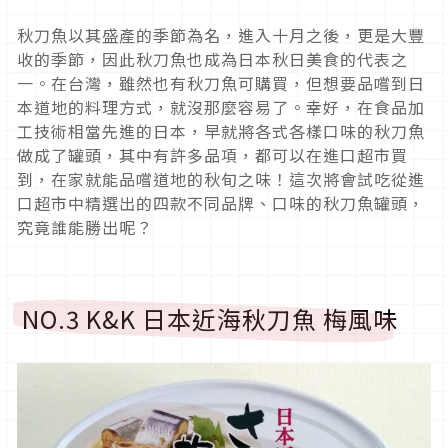
秋刀魚以其盛產的季節為名，進入十月之後，更是大豐
收的季節，因此秋刀魚也成為日本秋日美食的代表之
一。在台灣，雖然也有秋刀魚可購買，但想要品嚐到日
本道地的料理方式，就沒那麼容易了。幸好，在食品加
工技術相當先進的日本，早就將各式各樣口味的秋刀魚
做成了罐頭，其中有許多品項，都可以在進口超市買
到，在家就能品嚐道地的秋旬之味！這次將會試吃從進
口超市中精選出的四款不同品牌、口味的秋刀魚罐頭，
究竟誰能勝出呢？
NO.3 K&K 日本近海秋刀魚 梅風味