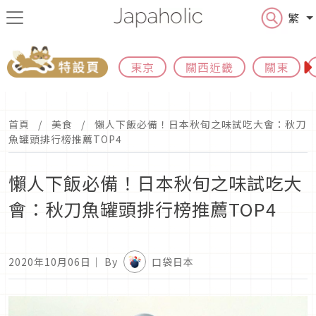
繁
東京
關西近畿
關東
首頁
美食
懶人下飯必備！日本秋旬之味試吃大會：秋刀
魚罐頭排行榜推薦TOP4
懶人下飯必備！日本秋旬之味試吃大
會：秋刀魚罐頭排行榜推薦TOP4
2020年10月06日
｜ By
口袋日本