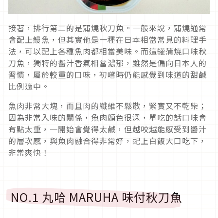
接著，排行第二的是蒲燒秋刀魚。一般來說，蒲燒通常
會配上鰻魚，但其實他是一種在日本相當常見的料理手
法，可以配上各種魚肉都相當美味。而這罐蒲燒口味秋
刀魚，獨特的醬汁香氣相當濃郁，雖然是偏向日本人的
習慣，屬於較重的口味，初嚐時仍能感覺到味道的甜鹹
比例適中。
魚肉非常大塊，而且肉的纖維不鬆散，緊實又不乾柴；
因為非常入味的關係，魚肉顏色很深，單吃的話口味會
有點太重，一開始會覺得太鹹，但越咬越能感受到醬汁
的層次感，與魚肉融合得非常好，配上白飯大口吃下，
非常爽快！
NO.1 丸哈 MARUHA 味付秋刀魚