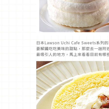
日本Lawson Uchi Cafe Sw
要解饞吃吃美味的甜點，那麼去一趟附近
最吸引人的地方，馬上來看看目前有哪