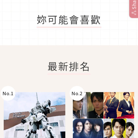
Share
妳可能會喜歡
最新排名
No.
1
No.
2