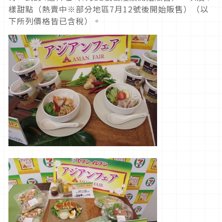
樣甜點（熱賣中※部分地區7月12號後開始販售）（以
下所列價格皆已含稅）。