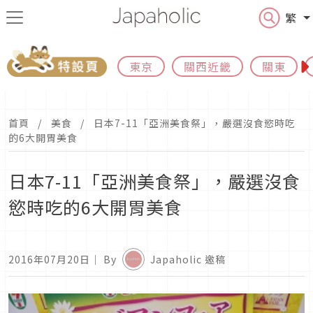
繁
東京
關西近畿
關東
首頁
美食
日本7-11「亞洲美食祭」，嚴選沒食慾時吃
的6大開胃美食
日本7-11「亞洲美食祭」，嚴選沒食
慾時吃的6大開胃美食
2016年07月20日
｜ By
Japaholic 邀稿