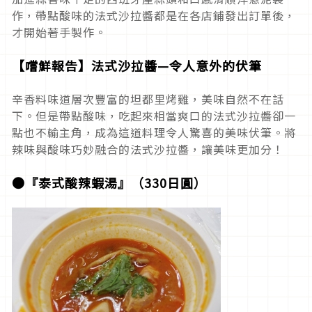
作，帶點酸味的法式沙拉醬都是在各店鋪發出訂單後，
才開始著手製作。
【嚐鮮報告】法式沙拉醬—令人意外的伏筆
辛香料味道層次豐富的坦都里烤雞，美味自然不在話
下。但是帶點酸味，吃起來相當爽口的法式沙拉醬卻一
點也不輸主角，成為這道料理令人驚喜的美味伏筆。將
辣味與酸味巧妙融合的法式沙拉醬，讓美味更加分！
●『泰式酸辣蝦湯』（330日圓）