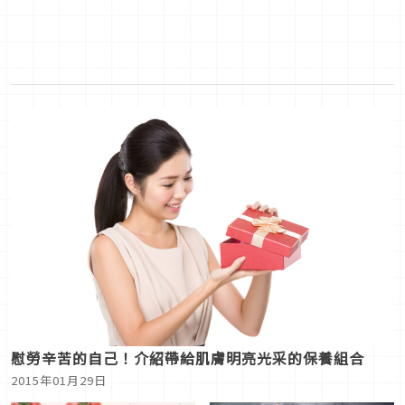
慰勞辛苦的自己！介紹帶給肌膚明亮光采的保養組合
2015年01月29日