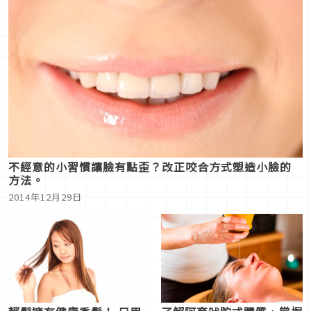
不經意的小習慣讓臉有點歪？改正咬合方式塑造小臉的
方法。
2014年12月29日