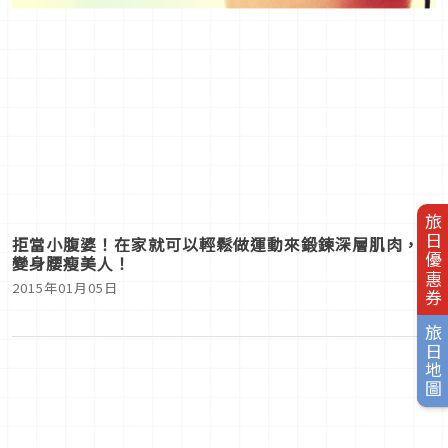
旅日優惠券
拒當小腹婆！在家就可以輕鬆做運動來鍛鍊深層肌肉，
變身腰瘦美人！
2015年01月05日
旅日地圖