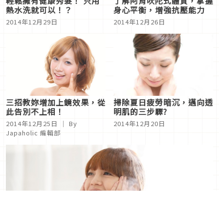
輕鬆擁有健康秀髮！ 只用
了解阿育吠陀式體質，掌握
熱水洗就可以！？
身心平衡，增強抗壓能力
2014年12月29日
2014年12月26日
三招教妳增加上鏡效果，從
掃除夏日疲勞暗沉，邁向透
此告別不上相！
明肌的三步驟?
2014年12月25日
｜ By
2014年12月20日
Japaholic 編輯部