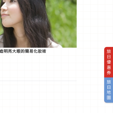
打造明亮大眼的簡易化妝術
旅日優惠券
旅日地圖