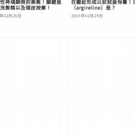
性神魂顛倒的美髮！關鍵是
在皺紋形成以前就要保養！
洗髮精以及頭皮按摩！
（argireline）是？
5年02月25日
2015年02月24日