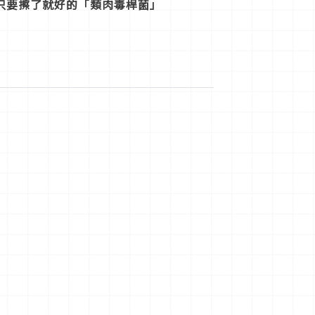
只要擦了就好的「類肉毒桿菌」