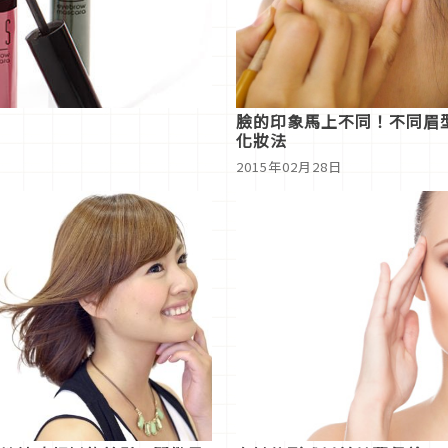
臉的印象馬上不同！不同眉
化妝法
2015年02月28日