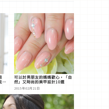
根
可以討男朋友的媽媽歡心，「自
見人
然」又時尚的美甲設計10選
2015年02月21日