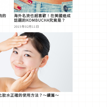
肉的
海外名流也超喜歡！在美國造成
話題的KOMBUCHA究竟是？
2015年02月11日
化妝水正確的使用方法？～續篇～