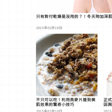
只有對付乾燥是沒用的？！冬天時加深
2015年02月16日
不只可以吃！利用燕麥片達到美
正式
肌效果的驚奇小技巧
因與
2015年02月10日
201