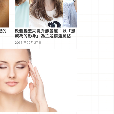
型的
改變髮型來提升戀愛運！以「想
成為的形象」為主題精選風格
2015年02月27日