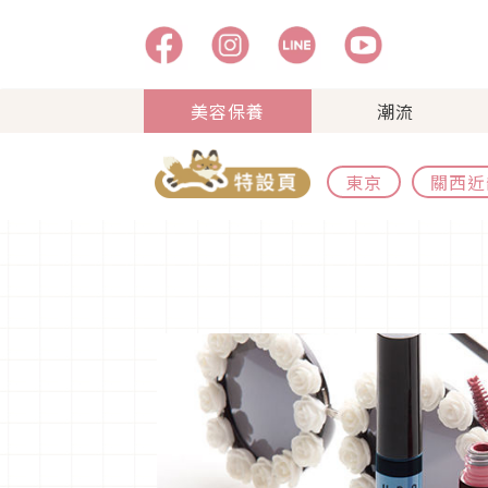
美容保養
潮流
東京
關西近