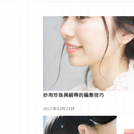
妙用珍珠與緞帶的編髮技巧
2015年02月23日