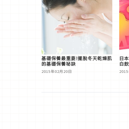
基礎保養最重要!擺脫冬天乾燥肌
日本
的基礎保養祕訣
白飲
肽飲
2015年02月20日
201