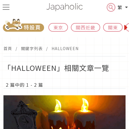
繁
東京
關西近畿
關東
首頁
關鍵字列表
HALLOWEEN
「HALLOWEEN」相關文章一覽
2 篇中的 1 - 2 篇