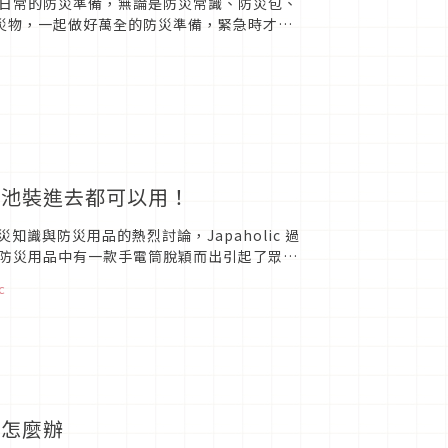
日常的防災準備，無論是防災常識、防災包、
防災物，一起做好萬全的防災準備，緊急時才不
電池裝進去都可以用！
災知識與防災用品的熱烈討論，Japaholic 過
防災用品中有一款手電筒脫穎而出引起了眾多
c
該怎麼辦