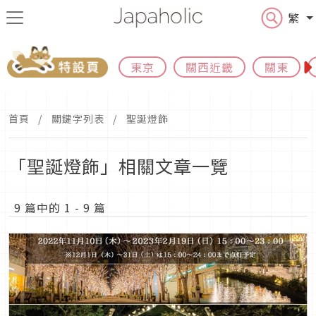
繁
東京
關西近畿
關東
首頁
關鍵字列表
聖誕燈飾
「聖誕燈飾」相關文章一覽
9 篇中的 1 - 9 篇