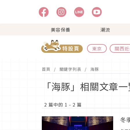
美容保養
潮流
東京
關西近
首頁
關鍵字列表
海豚
「海豚」相關文章一
2 篇中的 1 - 2 篇
冬