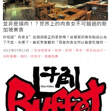
並非是燒肉！？世界上的肉食女不可錯過的新
加坡美食
你知道”肉食女”這個詞真正的意思嗎？這樣寫好像有點自以為
了不起，失禮了。最近常會聽到「我是肉食女所以最愛吃燒肉了
～」這種少根筋（沒禮貌！）的發言。今天就是要告訴大家，這
2015年07月13日
｜
新加坡美食
、
新宿
、
旅遊
、
東京
、
東京自由行
、
句話可是會被其他國家的肉食女恥笑的！■世界各國美女的戀愛
海鮮餐廳
、
燒肉
、
肉食女
、
餐廳推薦
觀出國旅行的時候可以一窺外國女性的戀愛觀。但如果是跟團、
去的又是只有日本人的...