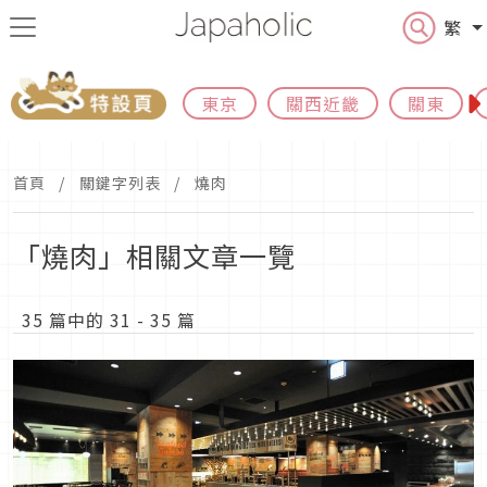
繁
東京
關西近畿
關東
首頁
關鍵字列表
燒肉
「燒肉」相關文章一覽
35 篇中的 31 - 35 篇