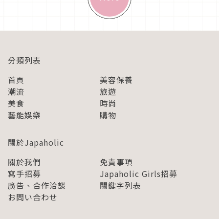
分類列表
首頁
美容保養
潮流
旅遊
美食
時尚
藝能娛樂
購物
關於Japaholic
關於我們
免責事項
寫手招募
Japaholic Girls招募
廣告、合作洽談
關鍵字列表
お問い合わせ