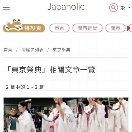
繁
東京
關西近畿
關東
首頁
關鍵字列表
東京祭典
「東京祭典」相關文章一覽
2 篇中的 1 - 2 篇