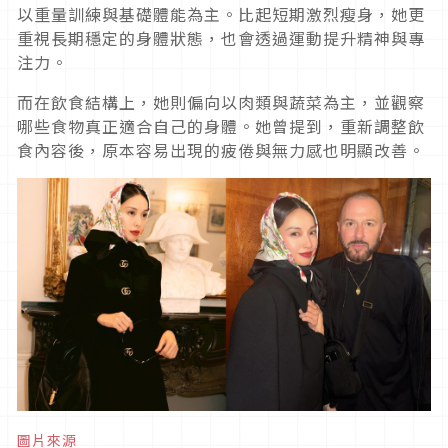
以重量訓練與基礎體能為主。比起短期激烈瘦身，她更
重視長期穩定的身體狀態，也會透過運動提升精神與專
注力。
而在飲食結構上，她則偏向以肉類與蔬菜為主，並觀察
哪些食物真正適合自己的身體。她曾提到，重新調整飲
食內容後，原本容易出現的疲倦與無力感也明顯改善。
圖片來源