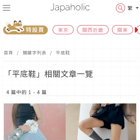
繁
東京
關西近畿
關東
首頁
關鍵字列表
平底鞋
「平底鞋」相關文章一覽
4 篇中的 1 - 4 篇