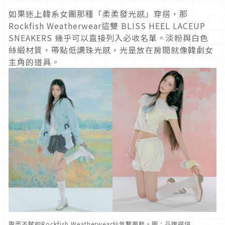
如果迷上韓系女團那種「柔柔發光感」穿搭，那
Rockfish Weatherwear這雙 BLISS HEEL LACEUP
SNEAKERS 幾乎可以直接列入必收名單。淡粉與白色
絲緞材質，帶點低調珠光感，光是放在房間就像韓劇女
主角的道具。
甜而不膩的Rockfish Weatherwear仙氣繫帶鞋。圖：品牌提供