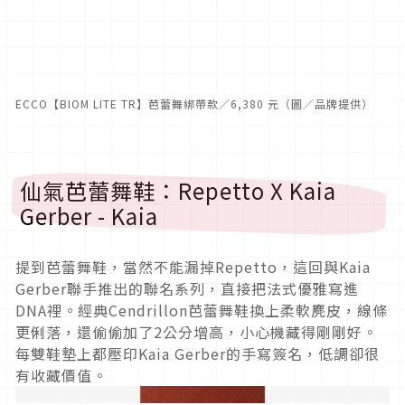
ECCO【BIOM LITE TR】芭蕾舞綁帶款／6,380 元（圖／品牌提供）
仙氣芭蕾舞鞋：Repetto X Kaia
Gerber - Kaia
提到芭蕾舞鞋，當然不能漏掉Repetto，這回與Kaia
Gerber聯手推出的聯名系列，直接把法式優雅寫進
DNA裡。經典Cendrillon芭蕾舞鞋換上柔軟麂皮，線條
更俐落，還偷偷加了2公分增高，小心機藏得剛剛好。
每雙鞋墊上都壓印Kaia Gerber的手寫簽名，低調卻很
有收藏價值。