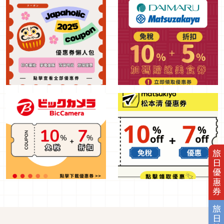
旅日優惠券
旅日地圖