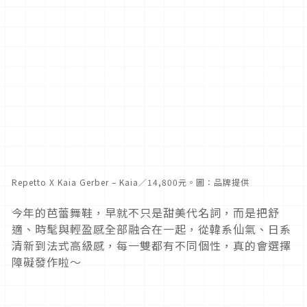
Repetto X Kaia Gerber – Kaia／14,800元。圖：品牌提供
今年的芭蕾舞鞋，早就不只是甜美代名詞，而是把舒
適、時髦與輕盈感全部融合在一起，從韓系仙氣、日系
清新到法式高級感，每一雙都有不同個性，真的會選擇
障礙發作啦～