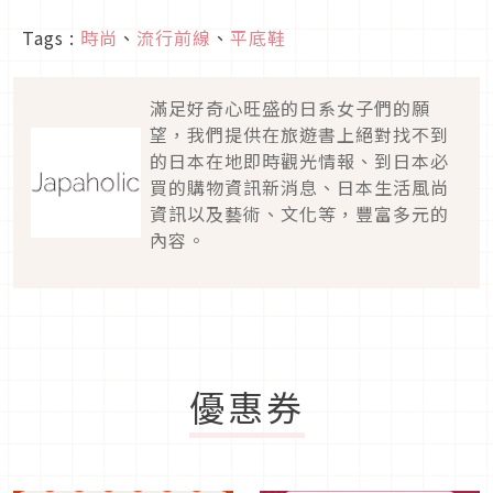
Tags :
時尚
、
流行前線
、
平底鞋
滿足好奇心旺盛的日系女子們的願
望，我們提供在旅遊書上絕對找不到
的日本在地即時觀光情報、到日本必
買的購物資訊新消息、日本生活風尚
資訊以及藝術、文化等，豐富多元的
內容。
優惠券