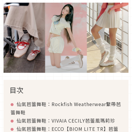
目次
仙氣芭蕾舞鞋：Rockfish Weatherwear繫帶芭
蕾舞鞋
仙氣芭蕾舞鞋：VIVAIA CECILY芭蕾風瑪莉珍
仙氣芭蕾舞鞋：ECCO【BIOM LITE TR】芭蕾