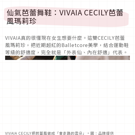
仙氣芭蕾舞鞋：VIVAIA CECILY芭蕾
風瑪莉珍
VIVAIA真的很懂現在女生想要什麼。這雙CECILY芭蕾
風瑪莉珍，把近期超紅的Balletcore美學，結合運動鞋
等級的舒適度，完全就是「外表仙、內在舒適」代表。
VIVAIA CECILY把芭蕾風做成「會走路的雲朵」。圖：品牌提供