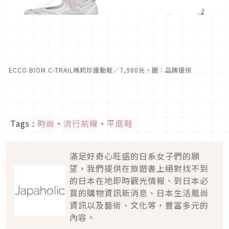
ECCO BIOM C-TRAIL瑪莉珍運動鞋／7,980元。圖：品牌提供
Tags :
時尚
、
流行前線
、
平底鞋
滿足好奇心旺盛的日系女子們的願
望，我們提供在旅遊書上絕對找不到
的日本在地即時觀光情報、到日本必
買的購物資訊新消息、日本生活風尚
資訊以及藝術、文化等，豐富多元的
內容。