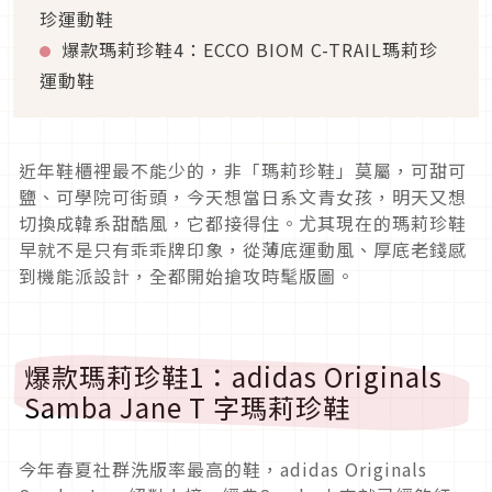
珍運動鞋
爆款瑪莉珍鞋4：ECCO BIOM C-TRAIL瑪莉珍
運動鞋
近年鞋櫃裡最不能少的，非「瑪莉珍鞋」莫屬，可甜可
鹽、可學院可街頭，今天想當日系文青女孩，明天又想
切換成韓系甜酷風，它都接得住。尤其現在的瑪莉珍鞋
早就不是只有乖乖牌印象，從薄底運動風、厚底老錢感
到機能派設計，全都開始搶攻時髦版圖。
爆款瑪莉珍鞋1：adidas Originals
Samba Jane T 字瑪莉珍鞋
今年春夏社群洗版率最高的鞋，adidas Originals