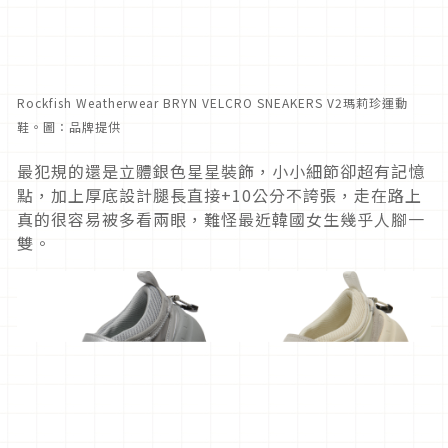
Rockfish Weatherwear BRYN VELCRO SNEAKERS V2瑪莉珍運動
鞋。圖：品牌提供
最犯規的還是立體銀色星星裝飾，小小細節卻超有記憶
點，加上厚底設計腿長直接+10公分不誇張，走在路上
真的很容易被多看兩眼，難怪最近韓國女生幾乎人腳一
雙。