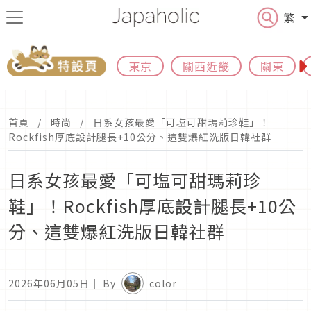
繁
東京
關西近畿
關東
首頁
時尚
日系女孩最愛「可塩可甜瑪莉珍鞋」！
Rockfish厚底設計腿長+10公分、這雙爆紅洗版日韓社群
日系女孩最愛「可塩可甜瑪莉珍
鞋」！Rockfish厚底設計腿長+10公
分、這雙爆紅洗版日韓社群
2026年06月05日
｜ By
color