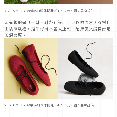
VIVAIA MILEY 綁帶瑪莉珍休閒鞋／4,480元。圖：品牌提供
最有趣的是「一鞋三鞋帶」設計，可以依照當天穿搭自
由切換風格，搭牛仔褲不會太正式，配洋裝又能自然增
加溫柔感。
VIVAIA MILEY 綁帶瑪莉珍休閒鞋／4,480元。圖：品牌提供