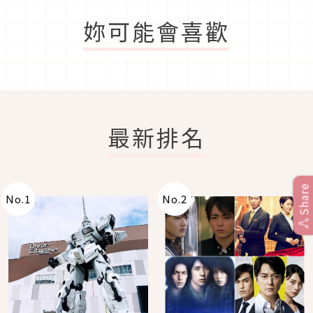
妳可能會喜歡
最新排名
Share
No.
1
No.
2