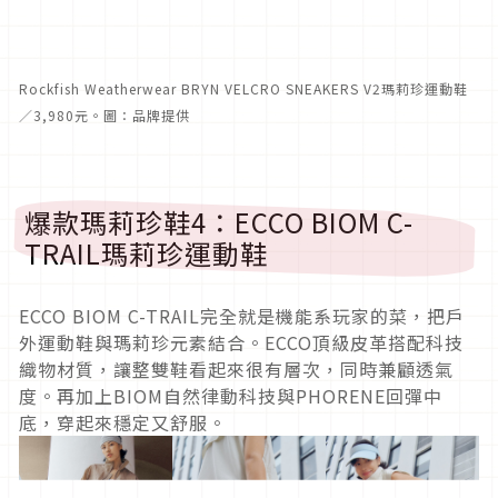
Rockfish Weatherwear BRYN VELCRO SNEAKERS V2瑪莉珍運動鞋
／3,980元。圖：品牌提供
爆款瑪莉珍鞋4：ECCO BIOM C-
TRAIL瑪莉珍運動鞋
ECCO BIOM C-TRAIL完全就是機能系玩家的菜，把戶
外運動鞋與瑪莉珍元素結合。ECCO頂級皮革搭配科技
織物材質，讓整雙鞋看起來很有層次，同時兼顧透氣
度。再加上BIOM自然律動科技與PHORENE回彈中
底，穿起來穩定又舒服。