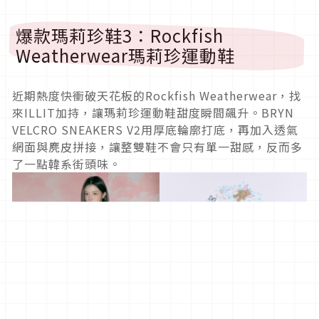
爆款瑪莉珍鞋3：Rockfish
Weatherwear瑪莉珍運動鞋
近期熱度快衝破天花板的Rockfish Weatherwear，找
來ILLIT加持，讓瑪莉珍運動鞋甜度瞬間飆升。BRYN
VELCRO SNEAKERS V2用厚底輪廓打底，再加入透氣
網面與麂皮拼接，讓整雙鞋不會只有單一甜感，反而多
了一點韓系街頭味。