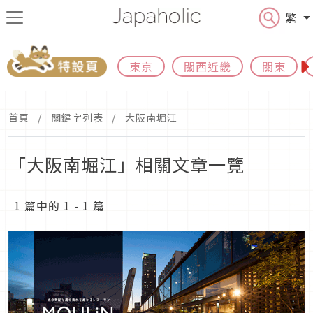
繁
東京
關西近畿
關東
首頁
關鍵字列表
大阪南堀江
「大阪南堀江」相關文章一覽
1 篇中的 1 - 1 篇