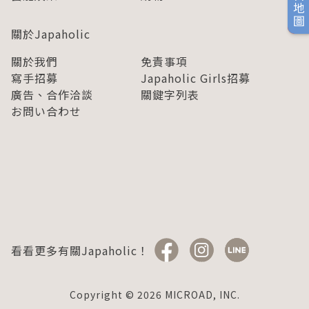
旅日地圖
關於Japaholic
關於我們
免責事項
寫手招募
Japaholic Girls招募
廣告、合作洽談
關鍵字列表
お問い合わせ
看看更多有關Japaholic！
Copyright © 2026 MICROAD, INC.