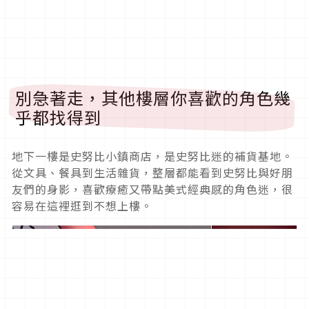
別急著走，其他樓層你喜歡的角色幾
乎都找得到
地下一樓是史努比小鎮商店，是史努比迷的補貨基地。
從文具、餐具到生活雜貨，整層都能看到史努比與好朋
友們的身影，喜歡療癒又帶點美式經典感的角色迷，很
容易在這裡逛到不想上樓。