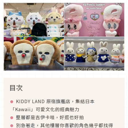
目次
KIDDY LAND 原宿旗艦店，集結日本
「Kawaii」可愛文化的經典魅力
整層都是吉伊卡哇，好逛也好拍
別急著走，其他樓層你喜歡的角色幾乎都找得