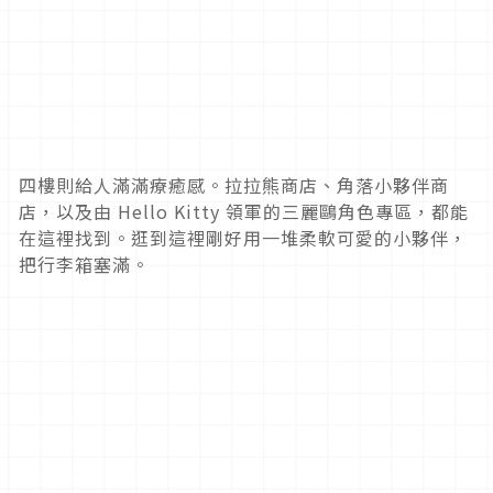
四樓則給人滿滿療癒感。拉拉熊商店、角落小夥伴商
店，以及由 Hello Kitty 領軍的三麗鷗角色專區，都能
在這裡找到。逛到這裡剛好用一堆柔軟可愛的小夥伴，
把行李箱塞滿。