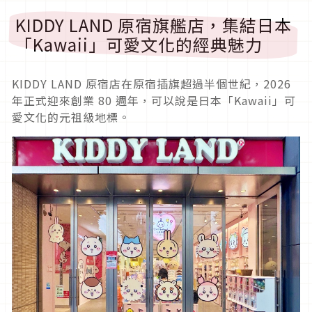
KIDDY LAND 原宿旗艦店，集結日本
「Kawaii」可愛文化的經典魅力
KIDDY LAND 原宿店在原宿插旗超過半個世紀，2026
年正式迎來創業 80 週年，可以說是日本「Kawaii」可
愛文化的元祖級地標。