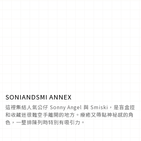
SONIANDSMI ANNEX
這裡集結人氣公仔 Sonny Angel 與 Smiski，是盲盒控
和收藏迷很難空手離開的地方。療癒又帶點神祕感的角
色，一整排陳列時特別有吸引力。