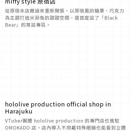
miffy style 原宿店
從原宿本店搬過來重新開張，以原宿風的糖果、巧克力
為主題打造米菲兔的甜甜空間，還首度設了「Black
Bear」的常設專區。
hololive production official shop in
Harajuku
VTuber團體 hololive production 的專門店也進駐
OMOKADO 店。店內導入不用戴特殊眼鏡也能看到立體