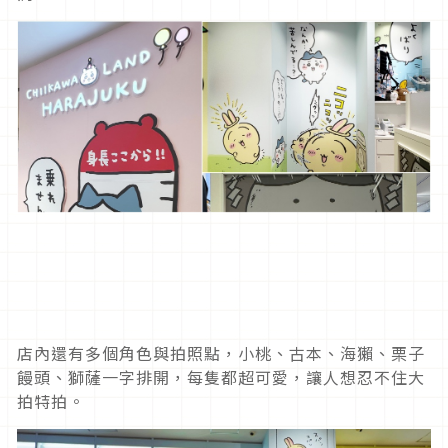
店內還有多個角色與拍照點，小桃、古本、海獺、栗子
饅頭、獅薩一字排開，每隻都超可愛，讓人想忍不住大
拍特拍。