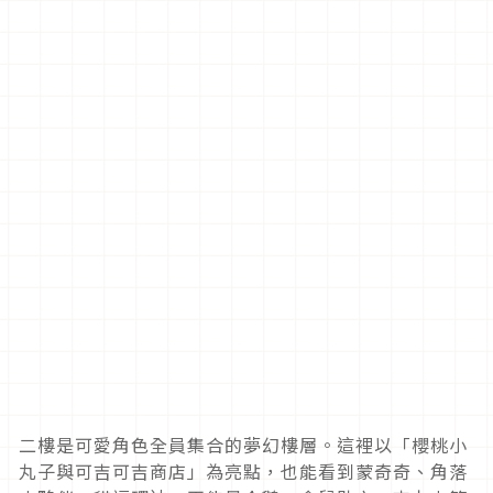
二樓是可愛角色全員集合的夢幻樓層。這裡以「櫻桃小
丸子與可吉可吉商店」為亮點，也能看到蒙奇奇、角落