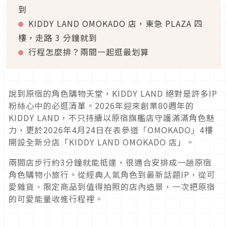
到
KIDDY LAND OMOKADO 店，東急 PLAZA 四
樓，走路 3 分鐘就到
行程怎麼排？兩間一起逛最划算
說到原宿的角色購物天堂，KIDDY LAND 絕對是許多IP
粉絲心中的必逛清單。2026年迎來創業80週年的
KIDDY LAND，不只持續以原宿旗艦店守護滿滿角色魅
力，更於2026年4月24日在表參道「OMOKADO」4樓
開設全新分店「KIDDY LAND OMOKADO 店」。
兩間店步行約3分鐘就能抵達，很適合安排成一趟原宿
角色購物小旅行。從經典人氣角色到最新話題IP，從可
愛雜貨、限定商品到值得拍照的店內造景，一次把原宿
的可愛能量收進行程裡。