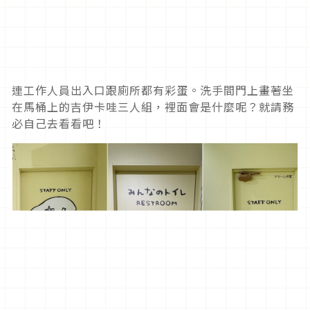
連工作人員出入口跟廁所都有彩蛋。洗手間門上畫著坐
在馬桶上的吉伊卡哇三人組，裡面會是什麼呢？就請務
必自己去看看吧！