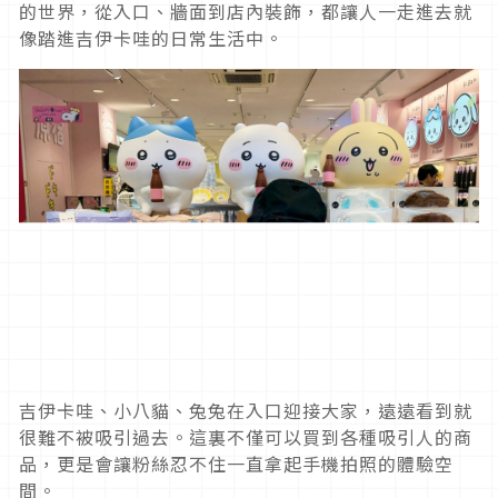
的世界，從入口、牆面到店內裝飾，都讓人一走進去就
像踏進吉伊卡哇的日常生活中。
吉伊卡哇、小八貓、兔兔在入口迎接大家，遠遠看到就
很難不被吸引過去。這裏不僅可以買到各種吸引人的商
品，更是會讓粉絲忍不住一直拿起手機拍照的體驗空
間。