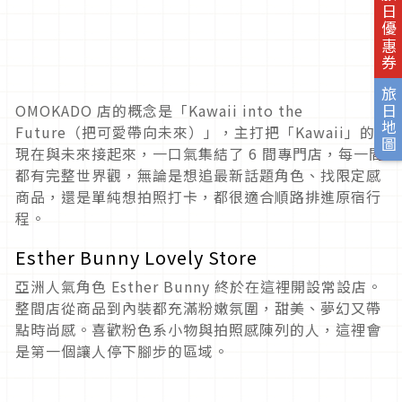
旅日優惠券
旅日地圖
OMOKADO 店的概念是「Kawaii into the
Future（把可愛帶向未來）」，主打把「Kawaii」的
現在與未來接起來，一口氣集結了 6 間專門店，每一間
都有完整世界觀，無論是想追最新話題角色、找限定感
商品，還是單純想拍照打卡，都很適合順路排進原宿行
程。
Esther Bunny Lovely Store
亞洲人氣角色 Esther Bunny 終於在這裡開設常設店。
整間店從商品到內裝都充滿粉嫩氛圍，甜美、夢幻又帶
點時尚感。喜歡粉色系小物與拍照感陳列的人，這裡會
是第一個讓人停下腳步的區域。