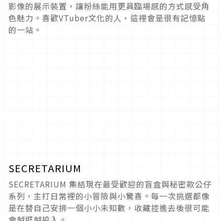
影像的展示裝置，讓粉絲能用更具臨場感的方式感受角
色魅力。喜歡VTuber文化的人，這裡會是很有記憶點
的一站。
SECRETARIUM
SECRETARIUM 集結現在最受歡迎的盲盒與秘密款公仔
系列，主打日常裡的小冒險與小驚喜。每一次挑選都像
是在替自己安排一個小小未知數，收藏控進去後很可能
會越逛越投入。