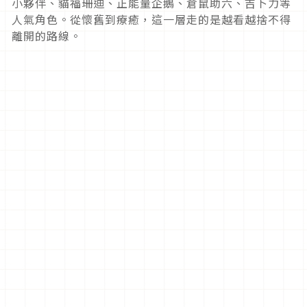
小夥伴、貓福珊迪、正能量企鵝、倉鼠助六、吉卜力等
人氣角色。從懷舊到療癒，這一層走的是越看越捨不得
離開的路線。