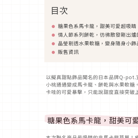
目次
糖果色系馬卡龍，甜美可愛超吸睛
情人節系列餅乾，彷彿散發剛出爐
晶瑩剔透水果軟糖，變身隨身小飾
販售資訊
以擬真甜點飾品聞名的日本品牌Q-po
小桃通通變成馬卡龍、餅乾與水果軟糖。
卡哇的可愛暴擊，只能說甜度直接突破
糖果色系馬卡龍，甜美可
本次聯名商品最吸睛的非馬卡龍莫屬！