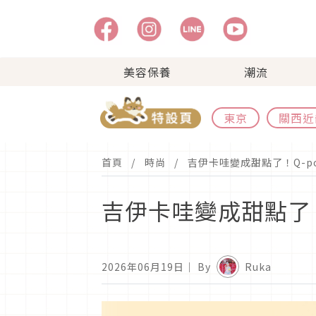
美容保養
潮流
東京
關西近
首頁
時尚
吉伊卡哇變成甜點了！Q-p
吉伊卡哇變成甜點了！
2026年06月19日
｜ By
Ruka