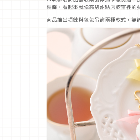
裝飾，看起來就像高級甜點店櫥窗裡的
商品推出項鍊與包包吊飾兩種款式，無