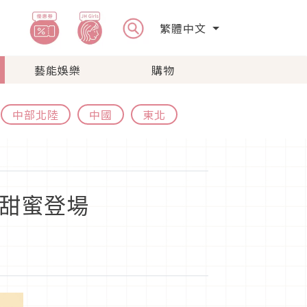
繁體中文
藝能娛樂
購物
中部北陸
中國
東北
日甜蜜登場