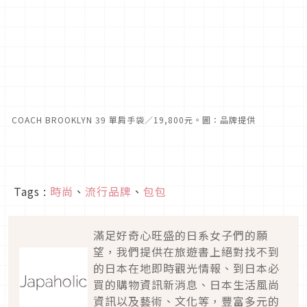
COACH BROOKLYN 39 單肩手袋／19,800元。圖：品牌提供
Tags :
時尚
、
流行品牌
、
包包
滿足好奇心旺盛的日系女子們的願
望，我們提供在旅遊書上絕對找不到
的日本在地即時觀光情報、到日本必
買的購物資訊新消息、日本生活風尚
資訊以及藝術、文化等，豐富多元的