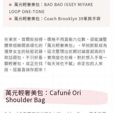
萬元輕奢美包：BAO BAO ISSEY MIYAKE
LOOP ONE-TONE
萬元輕奢美包：Coach Brooklyn 39單肩手袋
在東京、首爾街拍裡，價格不用直衝六位數、卻能讓整
體穿搭瞬間高級化的「萬元輕奢美包」，早就默默成為
懂穿女生的秘密武器。這次整理出近期討論度超高的5
款話題包，不只好看，實用度也在線，對於想入手第一
顆輕奢包，或正在找「每天背也不膩」命定包的人來
說，這篇直接存起來！
萬元輕奢美包：Cafuné Ori
Shoulder Bag