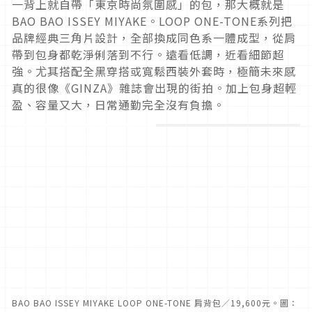
一背上就自帶「東京時尚氛圍感」的包，那大概就是
BAO BAO ISSEY MIYAKE。LOOP ONE-TONE系列把
品牌經典三角片設計，全部換成同色系一體成型，從肩
帶到包身都乾淨俐落到不行。遠看低調，近看細節超
強。尤其搭配全黑穿搭或寬鬆西裝外套時，極簡未來感
真的很像《GINZA》雜誌會出現的街拍。加上包身超輕
盈、容量又大，日常通勤完全沒有負擔。
BAO BAO ISSEY MIYAKE LOOP ONE-TONE 肩背包／19,600元。圖：