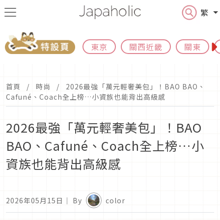
繁
東京
關西近畿
關東
首頁
時尚
2026最強「萬元輕奢美包」！BAO BAO、
Cafuné、Coach全上榜…小資族也能背出高級感
2026最強「萬元輕奢美包」！BAO
BAO、Cafuné、Coach全上榜…小
資族也能背出高級感
2026年05月15日
｜ By
color