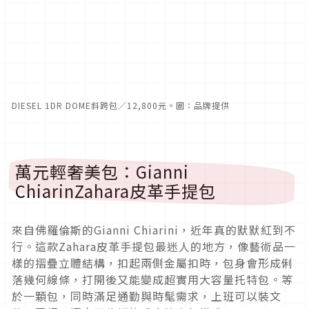
DIESEL 1DR DOME斜跨包／12,800元。圖：品牌提供
萬元輕奢美包：Gianni
ChiarinZahara皮革手提包
來自佛羅倫斯的Gianni Chiarini，近年真的默默紅到不
行。這款Zahara皮革手提包最迷人的地方，像藝術品一
樣的摺疊立體結構，扣起兩側金屬扣時，包身會形成俐
落幾何線條，打開後又能變成超實用大容量托特包。等
於一顆包，同時滿足通勤與時髦需求，上班可以裝文