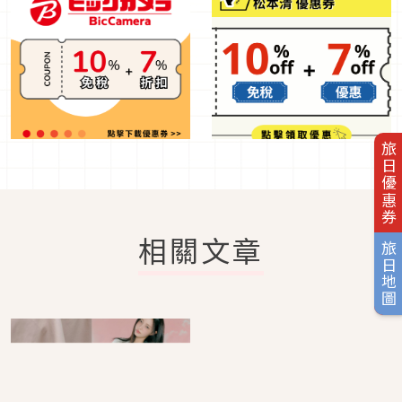
旅日優惠券
相關文章
旅日地圖