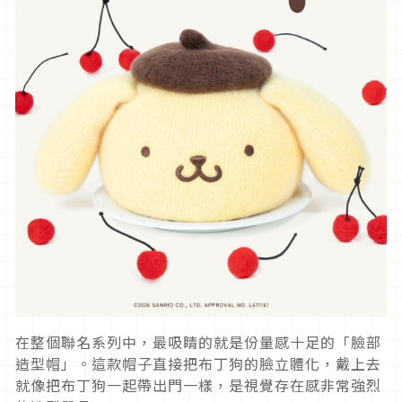
在整個聯名系列中，最吸睛的就是份量感十足的「臉部
造型帽」。這款帽子直接把布丁狗的臉立體化，戴上去
就像把布丁狗一起帶出門一樣，是視覺存在感非常強烈