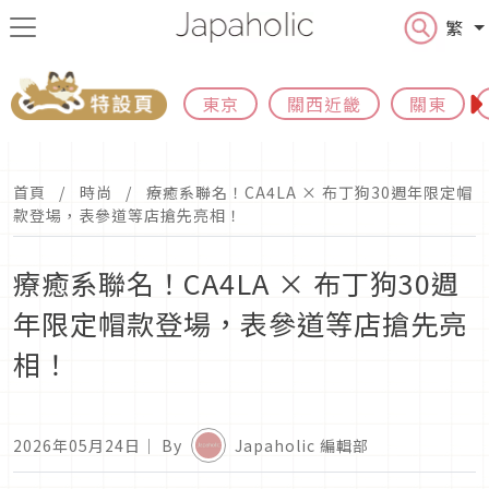
繁
東京
關西近畿
關東
首頁
時尚
療癒系聯名！CA4LA × 布丁狗30週年限定帽
款登場，表參道等店搶先亮相！
療癒系聯名！CA4LA × 布丁狗30週
年限定帽款登場，表參道等店搶先亮
相！
2026年05月24日
｜ By
Japaholic 編輯部