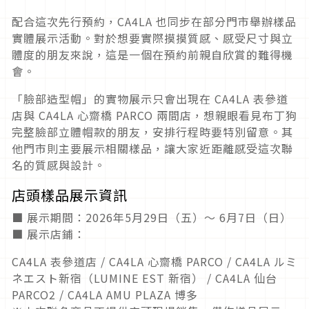
配合這次先行預約，CA4LA 也同步在部分門市舉辦樣品
實體展示活動。對於想要實際摸摸質感、感受尺寸與立
體度的朋友來說，這是一個在預約前親自欣賞的難得機
會。
「臉部造型帽」的實物展示只會出現在 CA4LA 表參道
店與 CA4LA 心齋橋 PARCO 兩間店，想親眼看見布丁狗
完整臉部立體帽款的朋友，安排行程時要特別留意。其
他門市則主要展示相關樣品，讓大家近距離感受這次聯
名的質感與設計。
店頭樣品展示資訊
■ 展示期間：2026年5月29日（五）～ 6月7日（日）
■ 展示店鋪：
CA4LA 表參道店 / CA4LA 心齋橋 PARCO / CA4LA ルミ
ネエスト新宿（LUMINE EST 新宿） / CA4LA 仙台
PARCO2 / CA4LA AMU PLAZA 博多