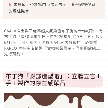
表參道、心齋橋門市限定展示，看得到摸得到
的絕佳機會
CA4LA推出與三麗鷗超人氣角色布丁狗的合作帽款，為
布丁狗迎接30週年生日。自2026年5月29日（五）起至
6月7日（日）期間，將於 CA4LA 表參道店、心齋橋
PARCO 等指定店鋪進行實物樣品展示，同步開放線上
先行預約。
布丁狗「臉部造型帽」：立體五官＋
手工製作的存在感單品