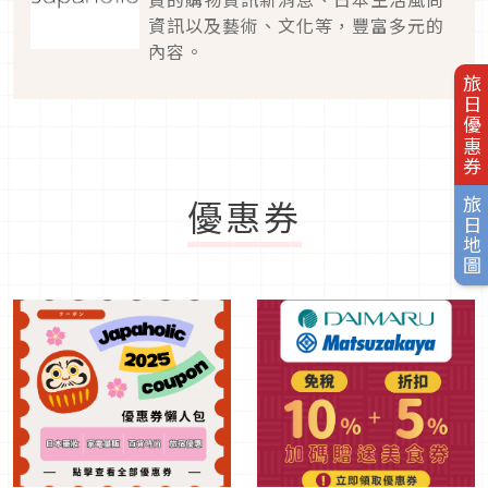
資訊以及藝術、文化等，豐富多元的
內容。
旅日優惠券
優惠券
旅日地圖