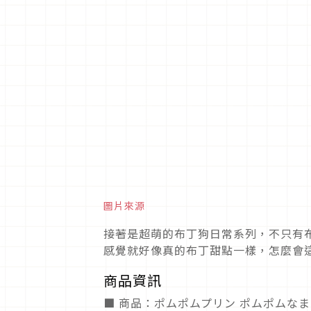
圖片來源
接著是超萌的布丁狗日常系列，不只有
感覺就好像真的布丁甜點一樣，怎麼會
商品資訊
■ 商品：ポムポムプリン ポムポムな