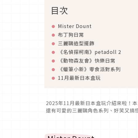
目次
Mister Dount
布丁狗日常
三麗鷗造型擺飾
《名偵探柯南》petadoll 2
《動物森友會》快樂日常
《蠟筆小新》零食派對系列
11月最新日本盒玩
2025年11月最新日本盒玩介紹來啦
還有可愛的三麗鷗角色系列、好笑又搞