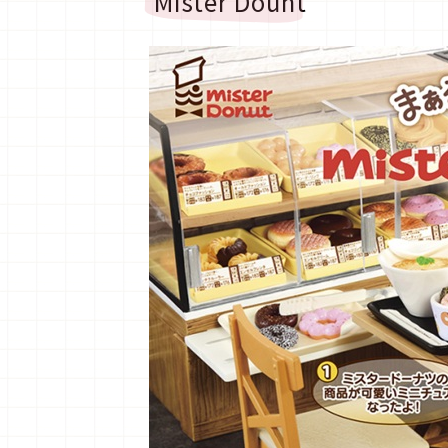
Mister Dount