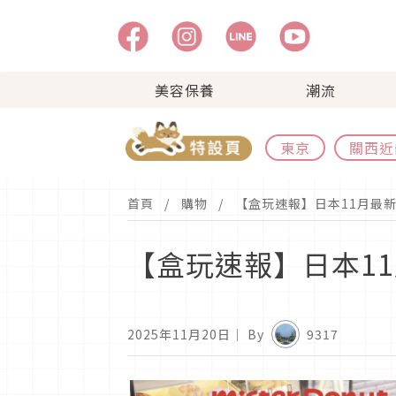
美容保養
潮流
東京
關西近
首頁
購物
【盒玩速報】日本11月最
【盒玩速報】日本1
2025年11月20日
｜ By
9317