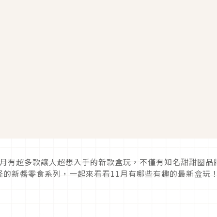
！本月有超多款讓人超想入手的新款盒玩，不僅有知名甜甜圈品
怪的新醬零食系列，一起來看看11月有哪些有趣的最新盒玩