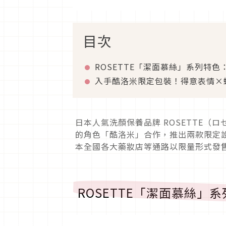
目次
ROSETTE「潔面慕絲」系列特
入手酷洛米限定包裝！得意表情×蝴
日本人氣洗顏保養品牌 ROSETTE（
的角色「酷洛米」合作，推出兩款限定設
本全國各大藥妝店等通路以限量形式發
ROSETTE「潔面慕絲