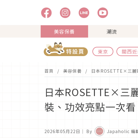
美容保養
潮流
東京
關西近
首頁
美容保養
日本ROSETTE×三
日本ROSETTE×
裝、功效亮點一次看
2026年05月22日
｜ By
Japaholic 