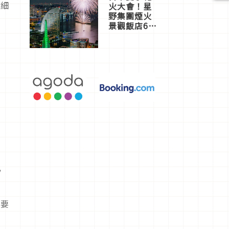
更細
火大會！星
野集團煙火
景觀飯店6
選，讓你不
用人擠人悠
閒欣賞
ッ
定要