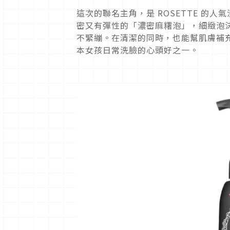
這次的聯名主角，是 ROSETTE 的
密又有彈性的「濃密麻糬泡」，細緻泡
不緊繃。在清潔的同時，也能幫肌膚補
本女孩日常洗臉的心頭好之一。