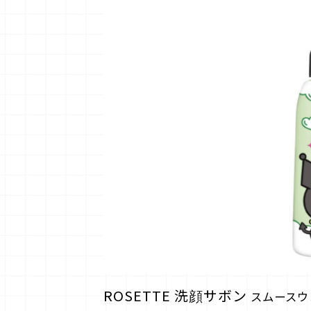
ROSETTE 洗顔サボン
スムースウ