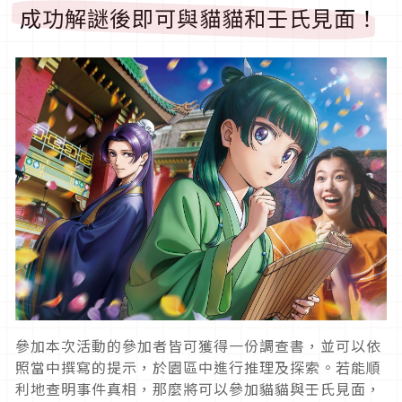
成功解謎後即可與貓貓和壬氏見面！
參加本次活動的參加者皆可獲得一份調查書，並可以依
照當中撰寫的提示，於園區中進行推理及探索。若能順
利地查明事件真相，那麼將可以參加貓貓與壬氏見面，