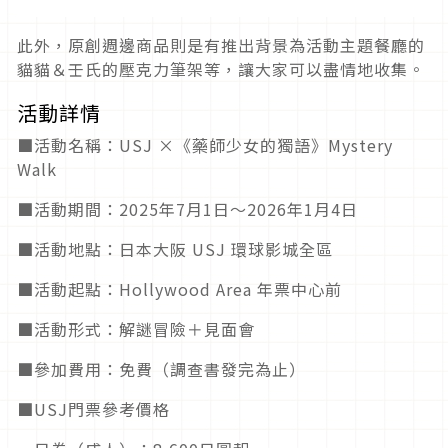
此外，原創週邊商品則是有推出背景為活動主題餐廳的
貓貓＆壬氏的壓克力筆架等，讓大家可以盡情地收集。
活動詳情
■活動名稱：USJ ×《藥師少女的獨語》Mystery
Walk
■活動期間：2025年7月1日～2026年1月4日
■活動地點：日本大阪 USJ 環球影城全區
■活動起點：Hollywood Area 年票中心前
■活動形式：解謎冒險＋見面會
■參加費用：免費（調查書發完為止）
■USJ門票參考價格