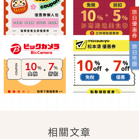
旅日優惠券
旅日地圖
相關文章