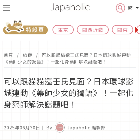
繁
東京
關西近畿
關東
首頁
旅遊
可以跟貓貓還壬氏見面？日本環球影城連動
《藥師少女的獨語》！一起化身藥師解決謎題吧！
可以跟貓貓還壬氏見面？日本環球影
城連動《藥師少女的獨語》！一起化
身藥師解決謎題吧！
2025年06月30日
｜ By
Japaholic 編輯部