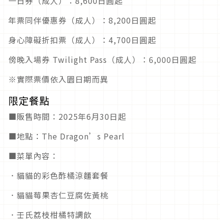
一日券（成人）：8,600日圓起
年票同伴優惠券（成人）：8,200日圓起
身心障礙折扣票（成人）：4,700日圓起
傍晚入場券 Twilight Pass（成人）：6,000日圓起
※實際票價依入園日期而異
限定餐點
■販售時間：2025年6月30日起
■地點：The Dragon’s Pearl
■菜單內容：
．貓貓的彩色酢橘涼麵套餐
．貓貓莓果杏仁豆腐佐黃桃
．壬氏荔枝柑橘特調飲