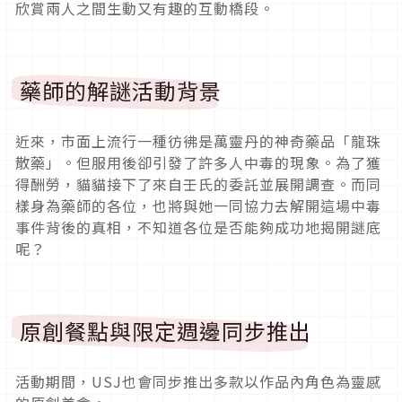
欣賞兩人之間生動又有趣的互動橋段。
藥師的解謎活動背景
近來，市面上流行一種彷彿是萬靈丹的神奇藥品「龍珠
散藥」。但服用後卻引發了許多人中毒的現象。為了獲
得酬勞，貓貓接下了來自壬氏的委託並展開調查。而同
樣身為藥師的各位，也將與她一同協力去解開這場中毒
事件背後的真相，不知道各位是否能夠成功地揭開謎底
呢？
原創餐點與限定週邊同步推出
活動期間，USJ也會同步推出多款以作品內角色為靈感