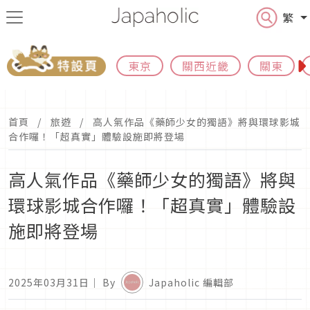
繁
東京
關西近畿
關東
首頁
旅遊
高人氣作品《藥師少女的獨語》將與環球影城
合作囉！「超真實」體驗設施即將登場
高人氣作品《藥師少女的獨語》將與
環球影城合作囉！「超真實」體驗設
施即將登場
2025年03月31日
｜ By
Japaholic 編輯部