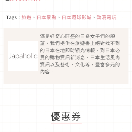
Tags :
旅遊
、
日本景點
、
日本環球影城
、
動漫電玩
滿足好奇心旺盛的日系女子們的願
望，我們提供在旅遊書上絕對找不到
的日本在地即時觀光情報、到日本必
買的購物資訊新消息、日本生活風尚
資訊以及藝術、文化等，豐富多元的
內容。
優惠券