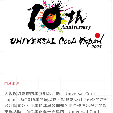
圖片來源
大阪環球影城的年度知名活動「
Universal Cool
Japan
」從
2015
年開展以來，就非常受到海內外的遊客
歡迎與喜愛，每年也都與各個知名
IP
合作推出限定的設
施與活動。而今年正逢十周年的「
Universal Cool