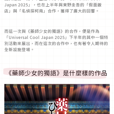
Japan 2025
」，也在上半年與東野圭吾的「假面飯
店」與「名偵探柯南」合作，獲得了廣大的回響。
而這一次與《藥師少女的獨語》的合作，便是作為
「
Universal Cool Japan 2025
」下半年的其中一個特
別活動來展出，而在這次的合作中，也有著令人期待的
全新設施登場。
《藥師少女的獨語》是什麼樣的作品