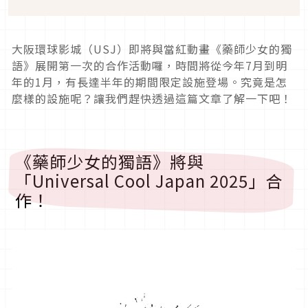
大阪環球影城（
USJ
）即將與當紅動畫《藥師少女的獨
語》展開第一次的合作活動囉，時間將從今年
7
月到明
年的
1
月，有長達半年的期間限定設施登場。究竟是怎
麼樣的設施呢？讓我們趕快透過這篇文章了解一下吧！
《藥師少女的獨語》將與
「
Universal Cool Japan 2025
」合
作！