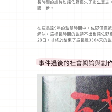
長時間的虐待也讓佐野喪失了逃生意志
間一步。
在這長達
9
年的監禁時間中，佐野僅僅被
解決，這樣長時間的監禁不出也讓佐野
28
日，才終於結束了這長達
3364
天的監
事件過後的社會輿論與創