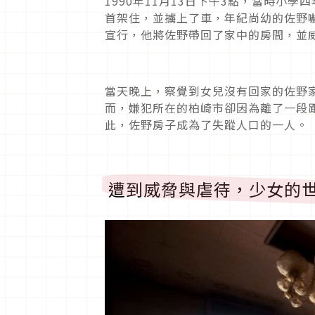
1990
年
11
月
13
日下午
3
點，當時小學四
首架住，並擄上了車，年紀尚幼的佐野
宣行，他將佐野帶回了家中的房間，並
當天晚上，察覺到女兒沒有回家的佐野
而，嫌犯所在的柏崎市卻因為離了一段
此，佐野房子成為了失蹤人口的一人。
遭到威脅與虐待，少女的