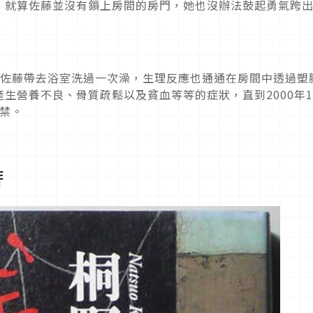
，就算佐藤並沒有鎖上房間的房門，她也沒辦法鼓起勇氣跨
佐藤帶去浴室洗過一次澡，生理反應也通通在房間中透過塑
產生營養不良、骨質疏鬆以及貧血等等的症狀，直到
2000
年
1
禁。
作