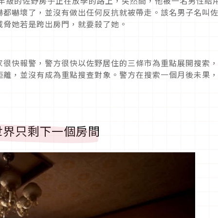
年級的佐野房子正在放學的路上，突然間，他被一名男性給
嚇都嚇壞了，並沒有做出任何反抗就被帶走。該名男子名叫
威脅她若是跨出房門，就要殺了她。
家很快報警，警方很快以佐野居住的三條市為重點展開搜索
距離，並沒有成為重點搜查對象。警方在搜索一個月後未果
世界只剩下一個房間