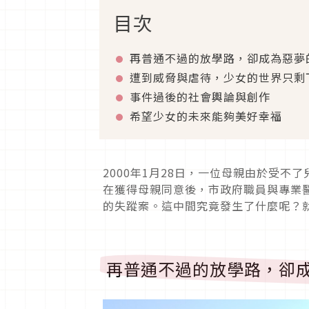
目次
再普通不過的放學路，卻成為惡夢
遭到威脅與虐待，少女的世界只剩
事件過後的社會輿論與創作
希望少女的未來能夠美好幸福
2000
年
1
月
28
日，一位母親由於受不了
在獲得母親同意後，市政府職員與專業
的失蹤案。這中間究竟發生了什麼呢？
再普通不過的放學路，卻