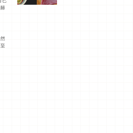
用匕
屬美食體
佐藤
驗！
，然
，至