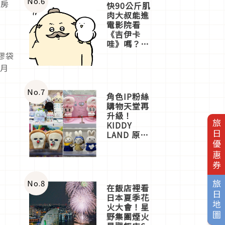
No.
6
出房
快90公斤肌
肉大叔能進
電影院看
《吉伊卡
哇》嗎？日
本重金屬樂
膠袋
團「打首」
月
會長與
nagano老師
一同給出了
No.
7
角色IP粉絲
答案
購物天堂再
升級！
旅日優惠券
KIDDY
LAND 原宿
店吉伊卡哇
迎客，新開
幕
OMOKADO
店3分即達
No.
8
旅日地圖
在飯店裡看
日本夏季花
火大會！星
野集團煙火