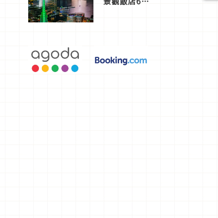
景觀飯店6
選，讓你不
用人擠人悠
閒欣賞