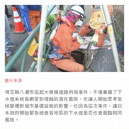
圖片來源
埼玉縣八潮市這起大規模道路坍塌事件，不僅暴露了下
水道系統長期受到侵蝕的潛在風險，也讓人開始思考氣
候變遷對城市基礎設施的影響。也因為這次事件，讓日
本政府開始緊急檢查各地區的下水道是否也會面臨相同
風險。