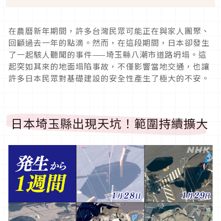
在農曆新年期間，許多台灣民眾可能正在與家人團聚、
回顧過去一年的點滴。然而，在這段期間，日本卻發生
了一起駭人聽聞的事件——埼玉縣八潮市道路坍塌。這
起突如其來的地面塌陷事故，不僅影響當地交通，也讓
許多日本民眾對基礎建設的安全性產生了極大的不安。
日本埼玉縣出現天坑！範圍持續擴大