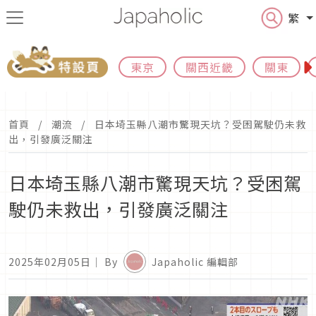
繁
東京
關西近畿
關東
首頁
潮流
日本埼玉縣八潮市驚現天坑？受困駕駛仍未救
出，引發廣泛關注
日本埼玉縣八潮市驚現天坑？受困駕
駛仍未救出，引發廣泛關注
2025年02月05日
｜ By
Japaholic 編輯部