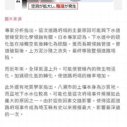
圖片來源
專家分析指出，這次道路坍塌的主要原因可能與下水道
管線受到化學侵蝕有關。日本專家認為，下水道中的硫
化氫在接觸空氣後轉化為硫酸，進而長期侵蝕管道。管
道破裂後，上方泥沙隨之流失，最終導致整個道路塌
陷。
而近年來，全球氣溫上升，可能使管線內的微生物活
化，加速硫化氫的轉化，使道路坍塌的機率增加。
此外還有地質學家指出，八潮市的土壤本身為沙質地，
而且地下水水位較高，可能也是這次坍塌事件規模如此
龐大的原因之一。由於這些因素交錯影響，使得這起道
路坍塌事件成為埼玉縣有史以來規模最大、影響最深遠
的一次。