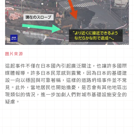
圖片來源
這起事件不僅在日本國內引起廣泛關注，也讓許多國際
媒體報導。許多日本民眾感到震驚，因為日本的基礎建
設一向以穩固與可靠著稱，這樣的道路坍塌事件並不常
見。此外，當地居民也開始擔憂，是否會有其他地區出
現類似的情況，進一步加劇人們對城市基礎設施安全的
疑慮。