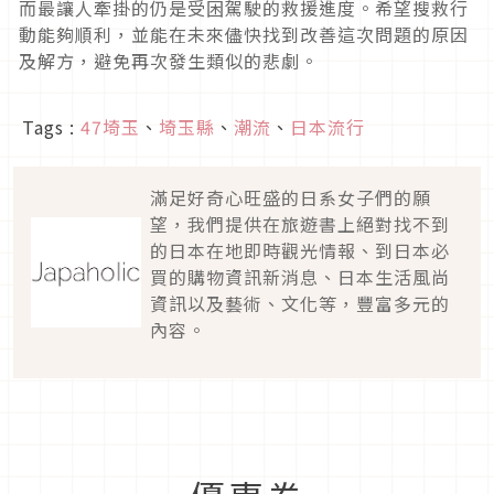
而最讓人牽掛的仍是受困駕駛的救援進度。希望搜救行
動能夠順利，並能在未來儘快找到改善這次問題的原因
及解方，避免再次發生類似的悲劇。
Tags :
47埼玉
、
埼玉縣
、
潮流
、
日本流行
滿足好奇心旺盛的日系女子們的願
望，我們提供在旅遊書上絕對找不到
的日本在地即時觀光情報、到日本必
買的購物資訊新消息、日本生活風尚
資訊以及藝術、文化等，豐富多元的
內容。