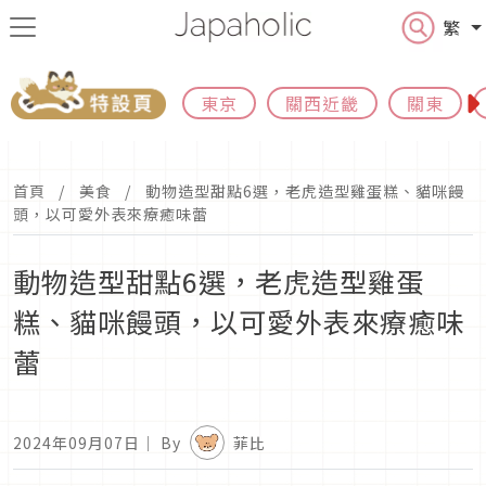
繁
東京
關西近畿
關東
首頁
美食
動物造型甜點6選，老虎造型雞蛋糕、貓咪饅
頭，以可愛外表來療癒味蕾
動物造型甜點6選，老虎造型雞蛋
糕、貓咪饅頭，以可愛外表來療癒味
蕾
2024年09月07日
｜ By
菲比