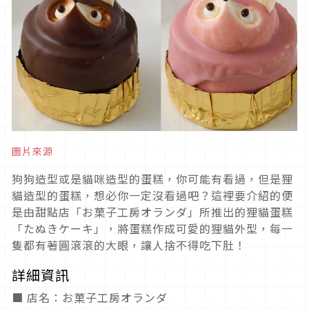
圖片來源
狗狗造型或是貓咪造型的蛋糕，你可能有看過，但是狸
貓造型的蛋糕，想必你一定沒看過吧？這裡要介紹的便
是由甜點店「お菓子工房オランダ」所推出的狸貓蛋糕
「たぬきケーキ」，將蛋糕作成可愛的狸貓外型，每一
隻都有著圓滾滾的大眼，讓人捨不得吃下肚！
詳細資訊
■ 店名：お菓子工房オランダ