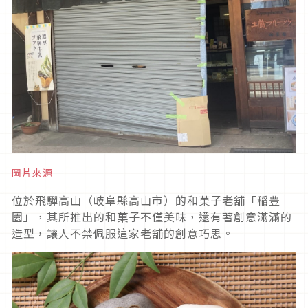
圖片來源
位於飛驒高山（岐阜縣高山市）的和菓子老舖「稲豊
園」，其所推出的和菓子不僅美味，還有著創意滿滿的
造型，讓人不禁佩服這家老舖的創意巧思。