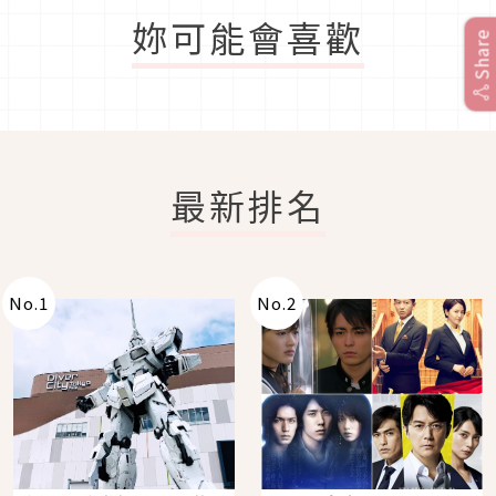
妳可能會喜歡
Share
最新排名
No.
1
No.
2