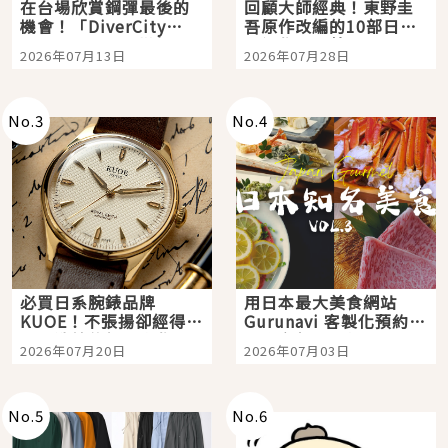
在台場欣賞鋼彈最後的
回顧大師經典！東野圭
機會！「DiverCity
吾原作改編的10部日本
Tokyo Plaza」搭船、
影視作品推薦
2026年07月13日
2026年07月28日
購物、美食及夜景，一
次全體驗
No.
3
No.
4
必買日系腕錶品牌
用日本最大美食網站
KUOE！不張揚卻經得起
Gurunavi 客製化預約九
時間洗鍊的經典之作五
大都市餐廳，打造專屬
2026年07月20日
2026年07月03日
選
美食體驗！
No.
5
No.
6