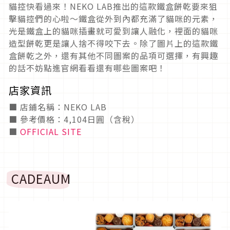
貓控快看過來！NEKO LAB推出的這款鐵盒餅乾要來狙
擊貓控們的心啦～鐵盒從外到內都充滿了貓咪的元素，
光是鐵盒上的貓咪插畫就可愛到讓人融化，裡面的貓咪
造型餅乾更是讓人捨不得咬下去。除了圖片上的這款鐵
盒餅乾之外，還有其他不同圖案的品項可選擇，有興趣
的話不妨點進官網看看還有哪些圖案吧！
店家資訊
■ 店鋪名稱：NEKO LAB
■ 參考價格：4,104日圓（含稅）
■
OFFICIAL SITE
CADEAUM