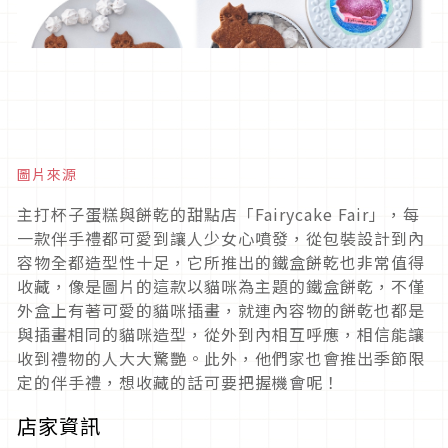
圖片來源
主打杯子蛋糕與餅乾的甜點店「Fairycake Fair」，每
一款伴手禮都可愛到讓人少女心噴發，從包裝設計到內
容物全都造型性十足，它所推出的鐵盒餅乾也非常值得
收藏，像是圖片的這款以貓咪為主題的鐵盒餅乾，不僅
外盒上有著可愛的貓咪插畫，就連內容物的餅乾也都是
與插畫相同的貓咪造型，從外到內相互呼應，相信能讓
收到禮物的人大大驚艷。此外，他們家也會推出季節限
定的伴手禮，想收藏的話可要把握機會呢！
店家資訊