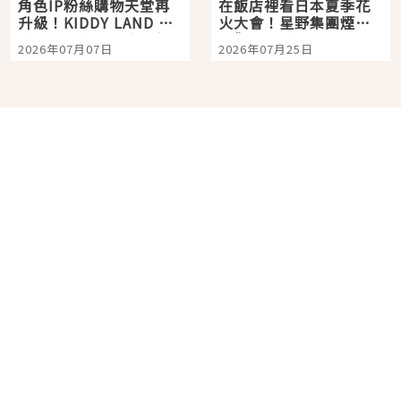
角色IP粉絲購物天堂再
在飯店裡看日本夏季花
升級！KIDDY LAND 原
火大會！星野集團煙火
宿店吉伊卡哇迎客，新
景觀飯店6選，讓你不用
2026年07月07日
2026年07月25日
開幕 OMOKADO 店3分
人擠人悠閒欣賞
即達
分類列表
首頁
美容保養
潮流
旅遊
美食
時尚
藝能娛樂
購物
關於Japaholic
關於我們
免責事項
寫手招募
Japaholic Girls招募