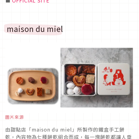
■
OFFICIAL SITE
maison du miel
圖片來源
由甜點店「maison du miel」所製作的鐵盒手工餅
乾，內容物為七種餅乾組合而成，每一塊餅乾都讓人垂