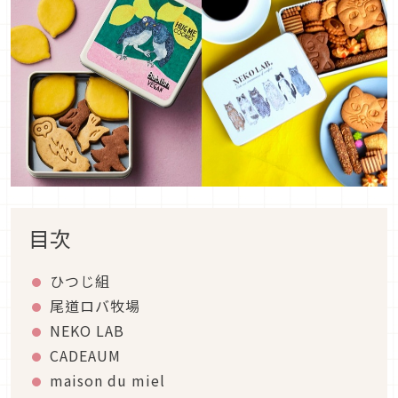
目次
ひつじ組
尾道ロバ牧場
NEKO LAB
CADEAUM
maison du miel