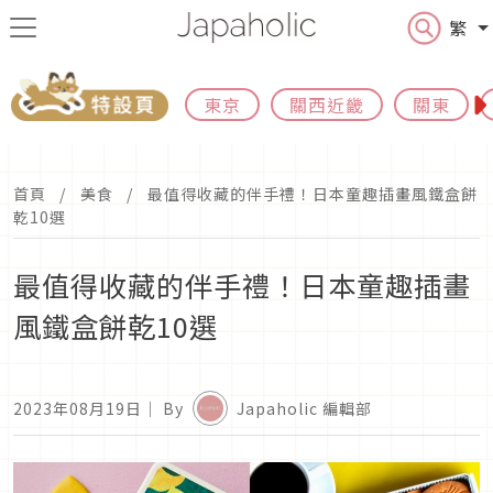
繁
東京
關西近畿
關東
首頁
美食
最值得收藏的伴手禮！日本童趣插畫風鐵盒餅
乾10選
最值得收藏的伴手禮！日本童趣插畫
風鐵盒餅乾10選
2023年08月19日
｜ By
Japaholic 編輯部