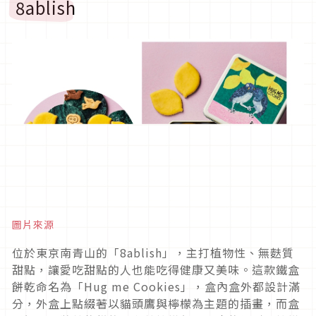
8ablish
圖片來源
位於東京南青山的「8ablish」，主打植物性、無麩質
甜點，讓愛吃甜點的人也能吃得健康又美味。這款鐵盒
餅乾命名為「Hug me Cookies」，盒內盒外都設計滿
分，外盒上點綴著以貓頭鷹與檸檬為主題的插畫，而盒