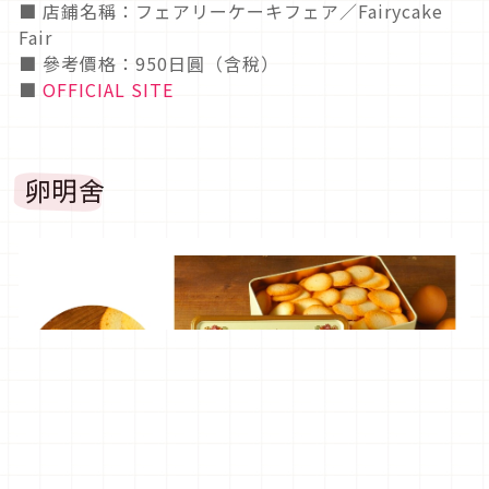
■ 店鋪名稱：フェアリーケーキフェア／Fairycake
Fair
■ 參考價格：950日圓（含稅）
■
OFFICIAL SITE
卵明舍