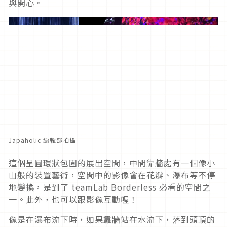
與開心。
Japaholic 編輯部拍攝
這個呈圓環狀包圍的展出空間，中間靠牆處有一個像小
山般的裝置藝術，空間中的影像會在花瓣、瀑布等不停
地變換，是到了 teamLab Borderless 必看的空間之
一。此外，也可以跟影像互動喔！
像是在瀑布流下時，如果靠牆站在水流下，落到頭頂的