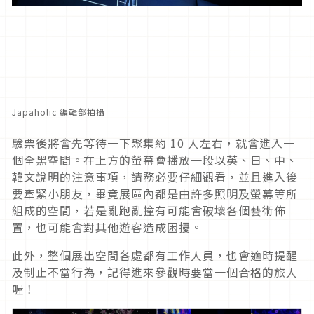
Japaholic 編輯部拍攝
驗票後將會先等待一下聚集約 10 人左右，就會進入一
個全黑空間。在上方的螢幕會播放一段以英、日、中、
韓文說明的注意事項，請務必要仔細觀看，並且進入後
要牽緊小朋友，畢竟展區內都是由許多照明及螢幕等所
組成的空間，若是亂跑亂撞有可能會破壞各個藝術佈
置，也可能會對其他遊客造成困擾。
此外，整個展出空間各處都有工作人員，也會適時提醒
及制止不當行為，記得進來參觀時要當一個合格的旅人
喔！