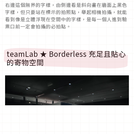
右邊這個無界的字樣，由側邊看是斜向畫在牆面上黑色
字樣，但只要站在標示的拍照點，舉起相機拍攝，就能
看到像是立體浮現在空間中的字樣，是每一個人進到驗
票口前一定會拍攝的必拍點。
teamLab ★ Borderless 充足且貼心
的寄物空間