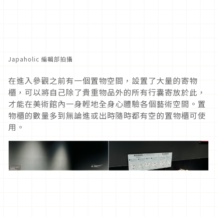
Japaholic 編輯部拍攝
在進入參觀之前有一個置物空間，設置了大量的寄物
櫃，可以將自己除了貴重物品外的所有行囊寄放於此，
才能在美術館內一身輕地全身心體驗各個藝術空間。置
物櫃的數量多到無論進或出時隨時都有空的置物櫃可使
用。