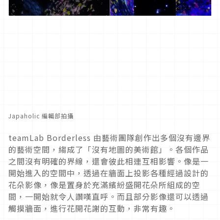
Japaholic 編輯部拍攝
teamLab Borderless 由藝術團隊創作出多個沒有邊界
的藝術空間，縐成了「沒有地圖的美術館」。各個作品
之間沒有明確的界線，還會彼此相連互相影響。像是一
開始進入的空間中，透過在牆面上投影各種經過設計的
花朵影像，像是置身於充滿繽紛盛開花朵所組成的空
間，一開始就令人讚嘆直呼。而且部分影像還可以透過
觸摸牆面，進行花開花謝的互動，非常有趣。