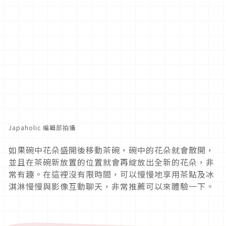
Japaholic 編輯部拍攝
如果碗中花朵盛開後移動茶碗，碗中的花朵就會散開，
並且在茶碗新放置的位置就會再綻放出全新的花朵，非
常有趣。在這裡沒有限時間，可以慢慢地享用茶點及冰
淇淋慢慢與影像互動聊天，非常推薦可以來體驗一下。