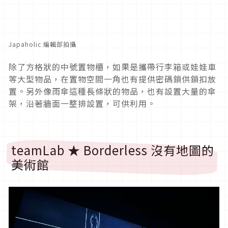
Japaholic 編輯部拍攝
除了方格狀的中號置物櫃，如果是攜帶行李箱或娃娃車
等大型物品，在置物空間一角也有提供密碼鎖供鎖扣放
置。另外像雨傘這種長條狀的物品，也有設置大量的傘
架，沿著牆面一整排設置，可供利用。
teamLab ★ Borderless 沒有地圖的
美術館