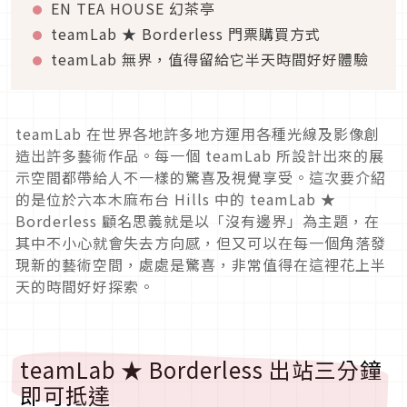
EN TEA HOUSE 幻茶亭
teamLab ★ Borderless 門票購買方式
teamLab 無界，值得留給它半天時間好好體驗
teamLab 在世界各地許多地方運用各種光線及影像創
造出許多藝術作品。每一個 teamLab 所設計出來的展
示空間都帶給人不一樣的驚喜及視覺享受。這次要介紹
的是位於六本木麻布台 Hills 中的 teamLab ★
Borderless 顧名思義就是以「沒有邊界」為主題，在
其中不小心就會失去方向感，但又可以在每一個角落發
現新的藝術空間，處處是驚喜，非常值得在這裡花上半
天的時間好好探索。
teamLab ★ Borderless 出站三分鐘
即可抵達