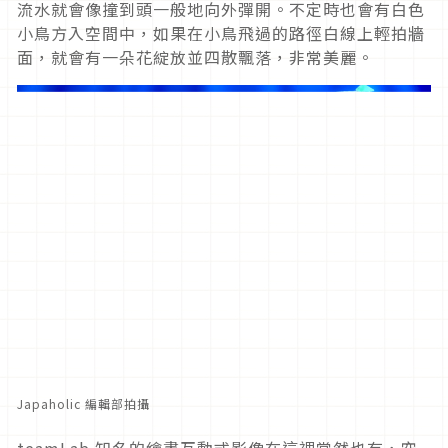
流水就會像撞到頭一般地向外彈開。不定時也會有白色
小鳥方入空間中，如果在小鳥飛過的路徑白線上輕拍牆
面，就會有一朵花綻放並四散飄落，非常美麗。
Japaholic 編輯部拍攝
teamLab 知名的繪畫互動式影像在這裡當然也有，空