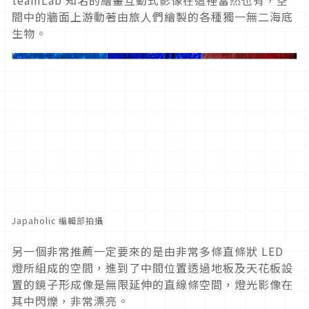
間中的牆面上游動著由旅人們繪製的各種獨一無二海底
生物。
Japaholic 編輯部拍攝
另一個非常推薦一定要來的是由非常多條直條狀 LED
燈所組成的空間，進到了中間位置透過地板及天花板設
置的鏡子形成像是無限延伸的直線條空間，燈光影像在
其中閃爍，非常漂亮。