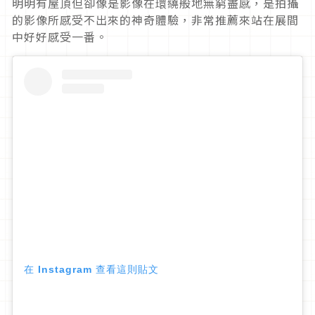
明明有屋頂但卻像是影像在環繞般地無窮盡感，是拍攝
的影像所感受不出來的神奇體驗，非常推薦來站在展間
中好好感受一番。
在 Instagram 查看這則貼文