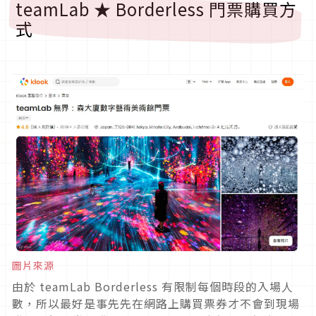
teamLab ★ Borderless 門票購買方
式
圖片來源
由於 teamLab Borderless 有限制每個時段的入場人
數，所以最好是事先先在網路上購買票券才不會到現場