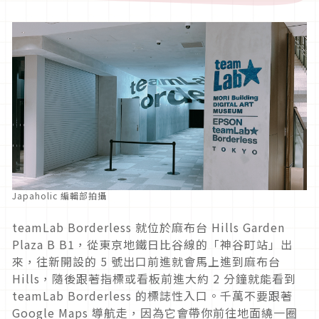
Japaholic 編輯部拍攝
teamLab Borderless 就位於麻布台 Hills Garden
Plaza B B1，從東京地鐵日比谷線的「神谷町站」出
來，往新開設的 5 號出口前進就會馬上進到麻布台
Hills，隨後跟著指標或看板前進大約 2 分鐘就能看到
teamLab Borderless 的標誌性入口。千萬不要跟著
Google Maps 導航走，因為它會帶你前往地面繞一圈