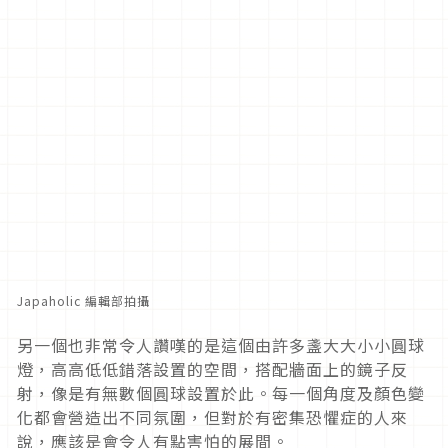
Japaholic 編輯部拍攝
另一個也非常令人讚嘆的是這個由許多盞大大小小圓球
燈，高高低低錯落設置的空間，搭配牆面上的鏡子反
射，像是有無數個圓球設置於此。每一個角度及顏色變
化都會營造出不同氛圍，但對於有密集恐懼症的人來
說，應該是會令人有點害怕的展間。