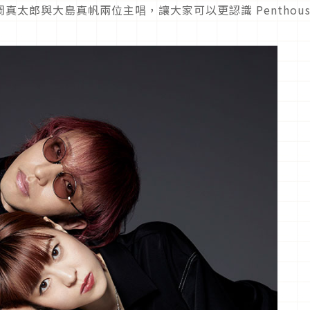
浪岡真太郎與大島真帆兩位主唱，讓大家可以更認識 Penthous