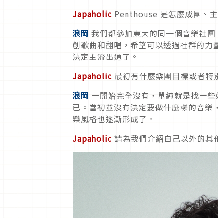
Japaholic
Penthouse 是怎麼成團
浪岡
我們都參加東大的同一個音樂社團
創歌曲和翻唱，希望可以透過社群的力
決定主流出道了。
Japaholic
最初有什麼樂團目標或者特
浪岡
一開始完全沒有，單純就是找一些
已。當初並沒有決定要做什麼樣的音樂
樂風格也逐漸形成了。
Japaholic
請為我們介紹自己以外的其