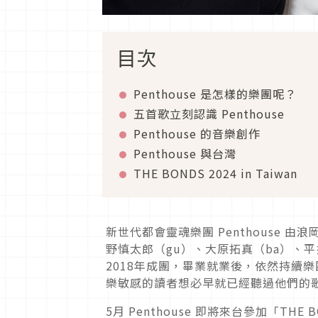
目次
Penthouse 是怎樣的樂團呢？
五首歌立刻認識 Penthouse
Penthouse 的音樂創作
Penthouse 與台灣
THE BONDS 2024 in Taiwan
新世代都會靈魂樂團 Penthouse 由
野慎太郎（gu）、大原拓真（ba）、
2018年成團，畢業就業後，依然持續
樂敏感的讀者想必早就已經聽過他們的
5月 Penthouse 即將來台參加「THE