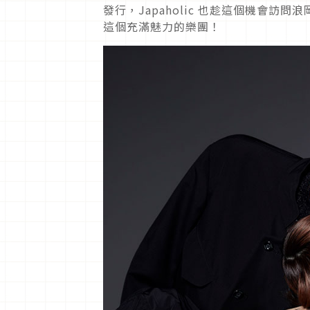
發行，Japaholic 也趁這個機會訪問
這個充滿魅力的樂團！