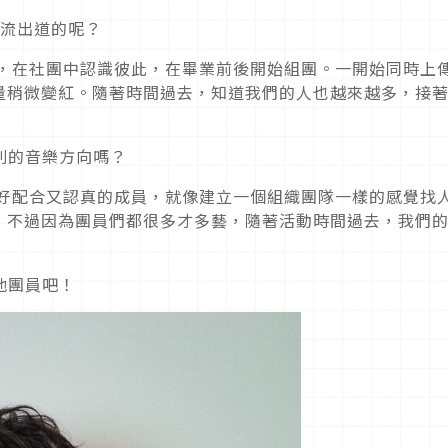
、主流出道的呢？
，在社團中認識彼此，在畢業前後開始組團。一開始同時上
量稍微變紅。隨著時間過去，知道我們的人也越來越多，接
別的音樂方向嗎？
好配合又認真的成員，就像建立一個組織團隊一樣的感覺找
，不過因為團員們都很多才多藝，隨著活動時間過去，我們
他團員吧！