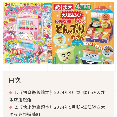
目次
1.《快樂遊戲讀本》2024年4月號–麵包超人丼
飯店遊戲組
2.《快樂遊戲讀本》2024年5月號–汪汪隊立大
功夾夾樂遊戲組