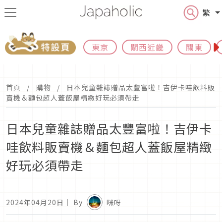
繁
東京
關西近畿
關東
首頁
購物
日本兒童雜誌贈品太豐富啦！吉伊卡哇飲料販
賣機＆麵包超人蓋飯屋精緻好玩必須帶走
日本兒童雜誌贈品太豐富啦！吉伊卡
哇飲料販賣機＆麵包超人蓋飯屋精緻
好玩必須帶走
2024年04月20日
｜ By
咪呀