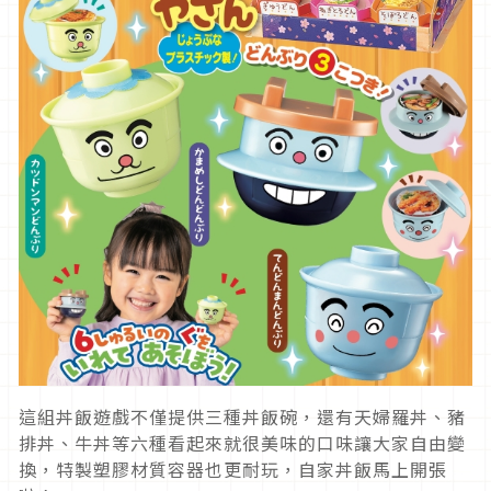
這組丼飯遊戲不僅提供三種丼飯碗，還有天婦羅丼、豬
排丼、牛丼等六種看起來就很美味的口味讓大家自由變
換，特製塑膠材質容器也更耐玩，自家丼飯馬上開張