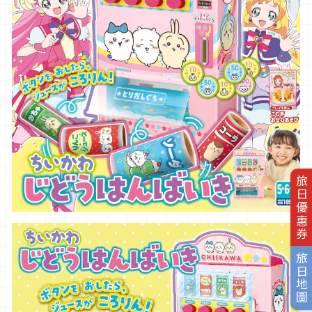
旅日優惠券
旅日地圖