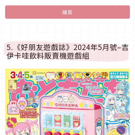
購買
5.《好朋友遊戲誌》2024年5月號–吉
伊卡哇飲料販賣機遊戲組