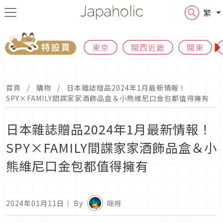
繁
東京
關西近畿
關東
首頁
購物
日本雜誌贈品2024年1月最新情報！
SPY×FAMILY間諜家家酒飾品盒＆小熊維尼口金包都值得擁有
日本雜誌贈品2024年1月最新情報！
SPY×FAMILY間諜家家酒飾品盒＆小
熊維尼口金包都值得擁有
2024年01月11日
｜ By
咪呀