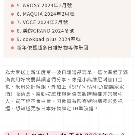
5. &ROSY 2024年2月號
6. MAQUIA 2024年2月號
7. VOCE 2024年2月號
8. 美的GRAND 2024冬號
9. cookpad plus 2024春號
新年依舊超多日雜好物等你帶回
為大家送上新年度第一波日雜贈品清單，這次準備了滿
滿實用好物要與讀者們分享。像是小熊維尼刺繡口金
包、米飛兔針線組，外加上《SPY×FAMILY間諜家家
酒》收納盒、震動按摩球與超值美妝體驗都非常吸引
人，買了絕不會白費，因數量有限喜歡的請務必要把
握，想知道更多日本好物鎖定JH準沒錯！