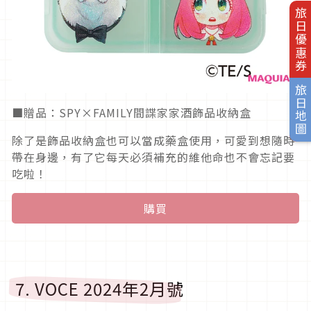
旅日優惠券
旅日地圖
■贈品：SPY×FAMILY間諜家家酒飾品收納盒
除了是飾品收納盒也可以當成藥盒使用，可愛到想隨時
帶在身邊，有了它每天必須補充的維他命也不會忘記要
吃啦！
購買
7. VOCE 2024年2月號