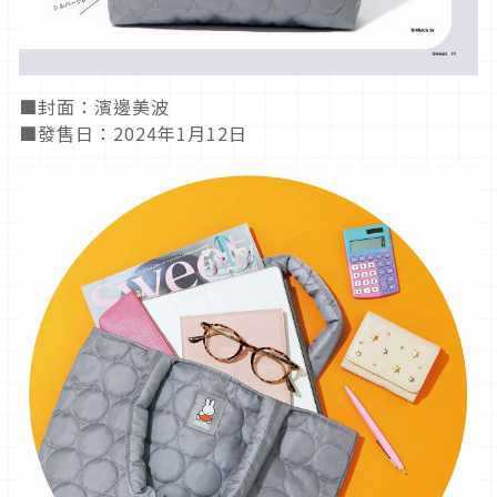
■封面：濱邊美波
■發售日：2024年1月12日