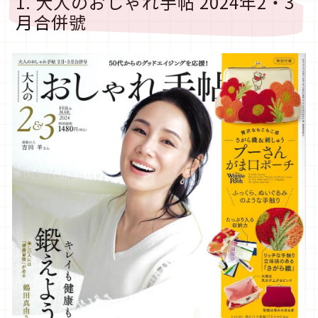
1. 大人のおしゃれ手帖 2024年2・3
月合併號