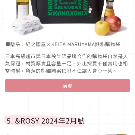
■贈品：紀之國屋×KEITA MARUYAMA熊貓購物袋
日本高級超市與日本設計師品牌合作的購物袋自然是人
氣保證，材質厚實且容量十足，外出採買不僅實用也相
當時髦，角落的熊貓圖案也忍不住讓人會心一笑。
購買
5. &ROSY 2024年2月號