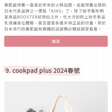
美肌菌保養一直是近年來的火熱話題，從菌保養出發的
日本代表品牌之一便是「KINS」了，除了給予萬年明
星商品BOOSTER試用包之外，也大方的附上秋冬新品
乳液讓各位體驗，甚至還是多達半條正品的份量，對於
日本流行的美肌菌有興趣的話請務必親自感受看看。
購買
9. cookpad plus 2024春號