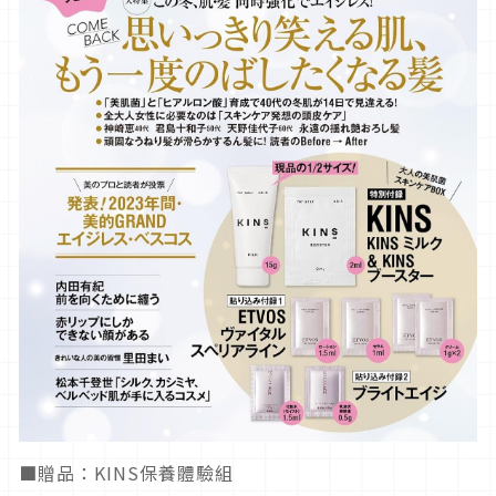
■贈品：KINS保養體驗組