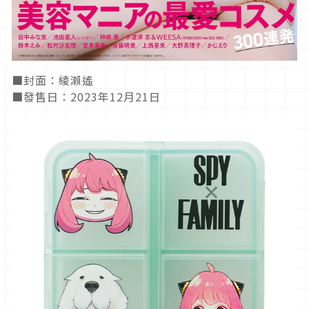
■封面：綾瀨遙
■發售日：2023年12月21日