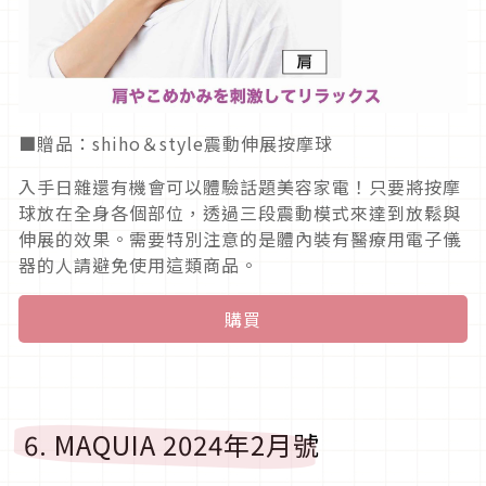
■贈品：shiho＆style震動伸展按摩球
入手日雜還有機會可以體驗話題美容家電！只要將按摩
球放在全身各個部位，透過三段震動模式來達到放鬆與
伸展的效果。需要特別注意的是體內裝有醫療用電子儀
器的人請避免使用這類商品。
購買
6. MAQUIA 2024年2月號