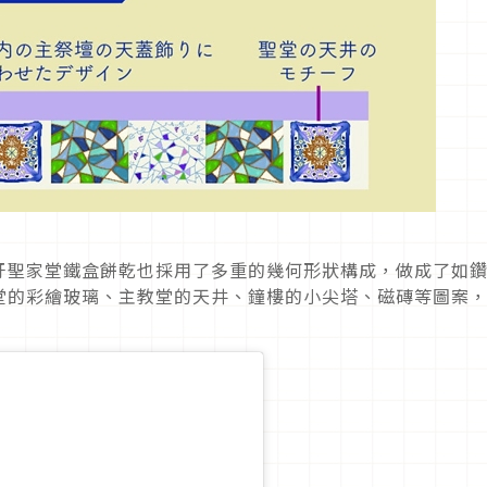
牙聖家堂鐵盒餅乾也採用了多重的幾何形狀構成，做成了如
堂的彩繪玻璃、主教堂的天井、鐘樓的小尖塔、磁磚等圖案