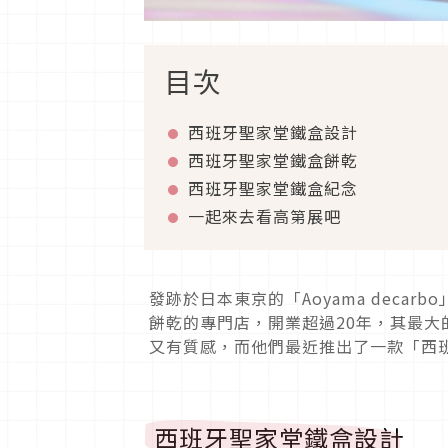
目次
西班牙聖家堂鐵盒設計
西班牙聖家堂鐵盒餅乾
西班牙聖家堂鐵盒紀念
一起來去看高第展吧
發跡於日本東京的「Aoyama dec
餅乾的專門店，開業超過20年，其最
又有質感，而他們最近推出了一款「西
西班牙聖家堂鐵盒設計