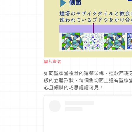
圖片來源
如同聖家堂複雜的建築架構，這款西班
般的立體形狀，每個側切面上還有聖家
心且細膩的巧思處處可見！