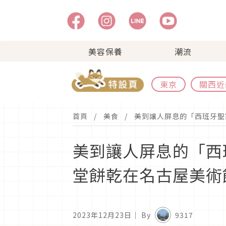
美容保養
潮流
東京
關西近
首頁
美食
美到讓人屏息的「西班牙聖家
美到讓人屏息的「西班
堂餅乾在名古屋美術
2023年12月23日
｜ By
9317