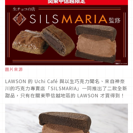
圖片來源
LAWSON 的 Uchi Café 與以生巧克力聞名、來自神奈
川的巧克力專賣店「SILSMARIA」一同推出了二款全新
甜品，只有在關東甲信越地區的 LAWSON 才買得到！