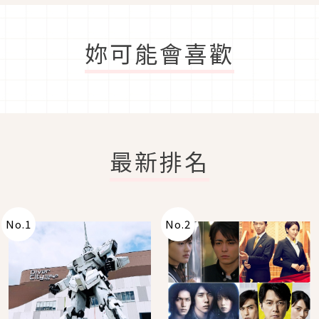
妳可能會喜歡
最新排名
No.
1
No.
2