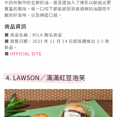
牛奶所製作的生鮮奶油，甚至還加入了煉乳以創造出更
豐富的風味。每一口咬下都能感受到高級鮮奶油甜而不
膩的好滋味，以及綿密口感。
商品資訊
■ 商品名稱：MILK 聯名商品
■ 發售日期：2023 年 11 月 14 日起每週推出 2-3 款
新品。
■
OFFICIAL SITE
4. LAWSON／滿滿紅豆泡芙