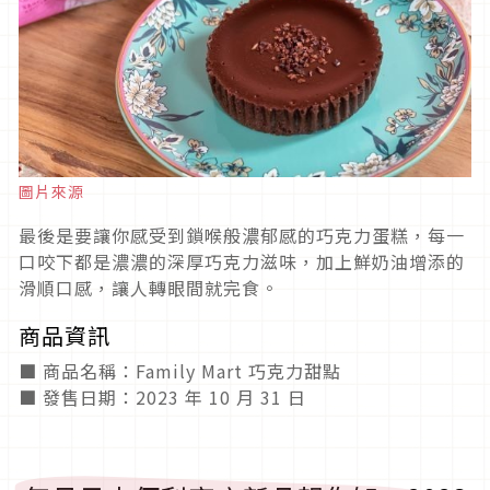
圖片來源
最後是要讓你感受到鎖喉般濃郁感的巧克力蛋糕，每一
口咬下都是濃濃的深厚巧克力滋味，加上鮮奶油增添的
滑順口感，讓人轉眼間就完食。
商品資訊
■ 商品名稱：Family Mart 巧克力甜點
■ 發售日期：2023 年 10 月 31 日