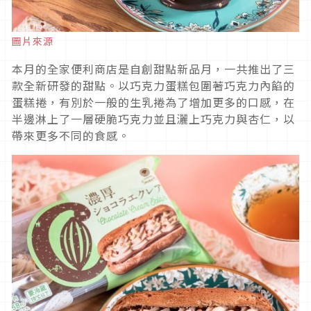
圖片來源
本月的全家便利商店是自創甜點新品月，一共推出了三
款全新研發的甜點。以巧克力蛋糕包圍著巧克力內餡的
蛋糕捲，有別於一般的生乳捲為了增加更多的口感，在
半邊淋上了一層硬脆巧克力並且灑上巧克力與杏仁，以
帶來更多不同的食感。