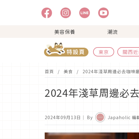
美容保養
潮流
東京
關西近
首頁
美食
2024年淺草周邊必去咖啡
2024年淺草周邊必
2024年09月13日
｜ By
Japaholic 