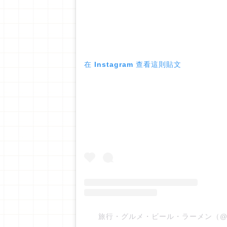
在 Instagram 查看這則貼文
旅行・グルメ・ビール・ラーメン（@tahi