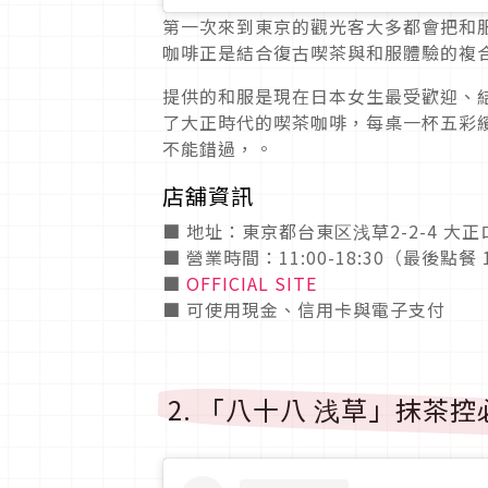
第一次來到東京的觀光客大多都會把和
咖啡正是結合復古喫茶與和服體驗的複
提供的和服是現在日本女生最受歡迎、
了大正時代的喫茶咖啡，每桌一杯五彩
不能錯過，。
店舖資訊
■ 地址：東京都台東区浅草2-2-4 大正
■ 營業時間：11:00-18:30（最後點餐 1
■
OFFICIAL SITE
■ 可使用現金、信用卡與電子支付
2. 「八十八 浅草」抹茶