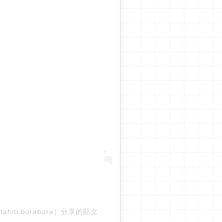
ti.borabora）分享的貼文