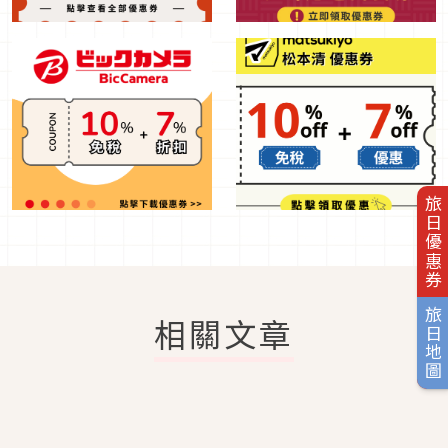
旅日優惠券
旅日地圖
相關文章