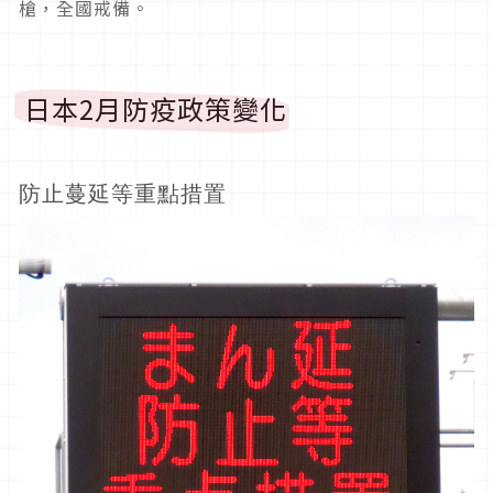
槍，全國戒備。
日本2月防疫政策變化
防止蔓延等重點措置