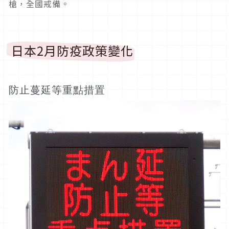
槍，全國戒備。
日本2月防疫政策變化
防止蔓延等重點措置