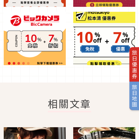
旅日優惠券
旅日地圖
相關文章