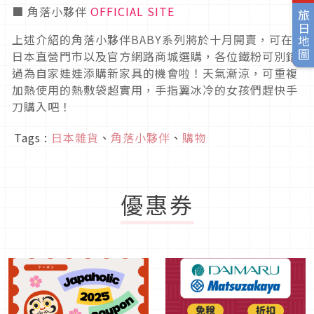
■ 角落小夥伴
OFFICIAL SITE
旅日地圖
上述介紹的角落小夥伴BABY系列將於十月開賣，可在
日本直營門市以及官方網路商城選購，各位鐵粉可別錯
過為自家娃娃添購新家具的機會啦！天氣漸涼，可重複
加熱使用的熱敷袋超實用，手指翼冰冷的女孩們趕快手
刀購入吧！
Tags :
日本雜貨
、
角落小夥伴
、
購物
優惠券