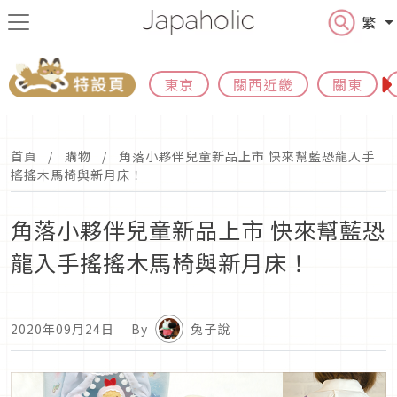
繁
東京
關西近畿
關東
首頁
購物
角落小夥伴兒童新品上市 快來幫藍恐龍入手
搖搖木馬椅與新月床！
角落小夥伴兒童新品上市 快來幫藍恐
龍入手搖搖木馬椅與新月床！
2020年09月24日
｜ By
兔子說