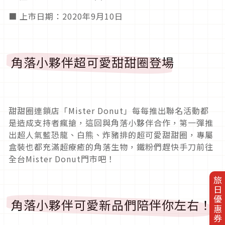
■ 上市日期：2020年9月10日
角落小夥伴超可愛甜甜圈登場
甜甜圈連鎖店「Mister Donut」每每推出聯名活動都
是造成支持者瘋搶，這回與角落小夥伴合作，第一彈推
出超人氣藍恐龍、白熊、炸豬排的超可愛甜甜圈，專屬
盒裝也都充滿超療癒的角落生物，鐵粉們趕快手刀前往
全台Mister Donut門市吧！
旅日優惠券
角落小夥伴可愛新品們陪伴你左右！