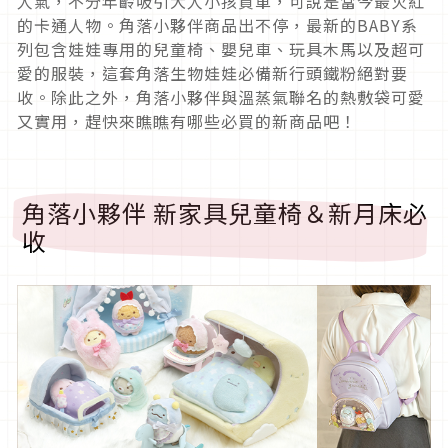
人氣，不分年齡吸引大人小孩買單，可說是當今最火紅
的卡通人物。角落小夥伴商品出不停，最新的BABY系
列包含娃娃專用的兒童椅、嬰兒車、玩具木馬以及超可
愛的服裝，這套角落生物娃娃必備新行頭鐵粉絕對要
收。除此之外，角落小夥伴與溫蒸氣聯名的熱敷袋可愛
又實用，趕快來瞧瞧有哪些必買的新商品吧！
角落小夥伴 新家具兒童椅＆新月床必
收