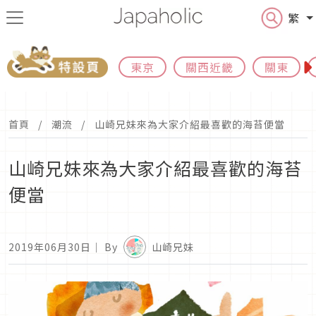
繁
東京
關西近畿
關東
首頁
潮流
山崎兄妹來為大家介紹最喜歡的海苔便當
山崎兄妹來為大家介紹最喜歡的海苔
便當
2019年06月30日
｜ By
山崎兄妹