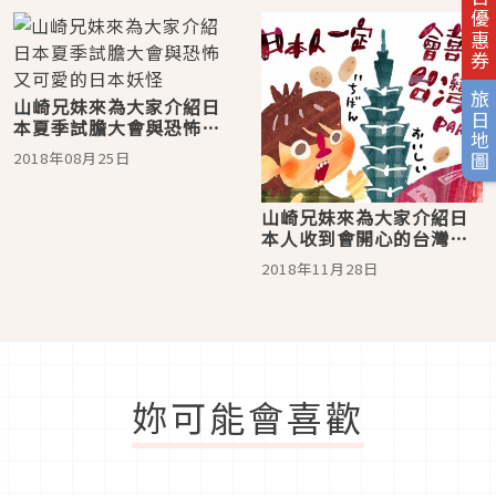
旅日優惠券
旅日地圖
山崎兄妹來為大家介紹日
本夏季試膽大會與恐怖又
可愛的日本妖怪
2018年08月25日
山崎兄妹來為大家介紹日
本人收到會開心的台灣伴
手禮 PART2
2018年11月28日
妳可能會喜歡