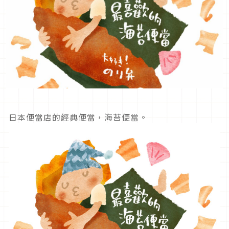
日本便當店的經典便當，海苔便當。