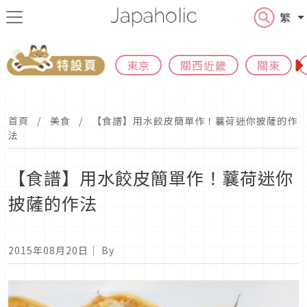
繁
東京
關西近畿
關東
首頁
美食
【食譜】用水餃皮簡單作！蘘荷迷你披薩的作
法
【食譜】用水餃皮簡單作！蘘荷迷你
披薩的作法
2015年08月20日
｜ By