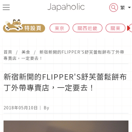
繁
東京
關西近畿
關東
首頁
美食
新宿新開的FLIPPER'S舒芙蕾鬆餅布丁外帶
專賣店，一定要去！
新宿新開的FLIPPER'S舒芙蕾鬆餅布
丁外帶專賣店，一定要去！
2018年05月10日
｜ By