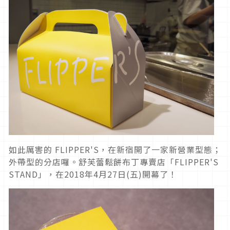
如此厲害的 FLIPPER'S，在新宿開了一家新營業型態；
外帶型的分店囉。舒芙蕾鬆餅布丁專賣店「FLIPPER'S
STAND」，在2018年4月27日(五)開幕了！