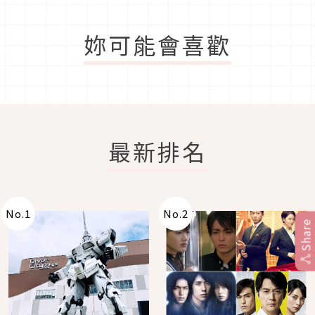
妳可能會喜歡
最新排名
No.
1
No.
2
Share