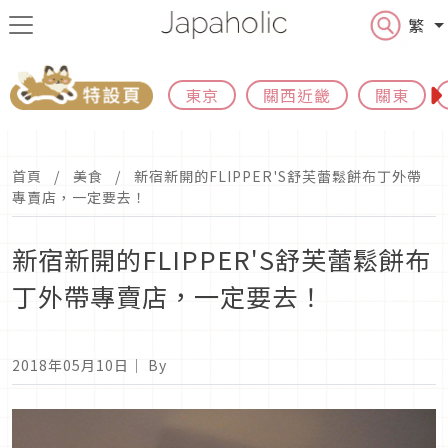
繁
東京
關西近畿
關東
首頁
美食
新宿新開的FLIPPER'S舒芙蕾鬆餅布丁外帶
專賣店，一定要去！
新宿新開的FLIPPER'S舒芙蕾鬆餅布
丁外帶專賣店，一定要去！
2018年05月10日
｜ By