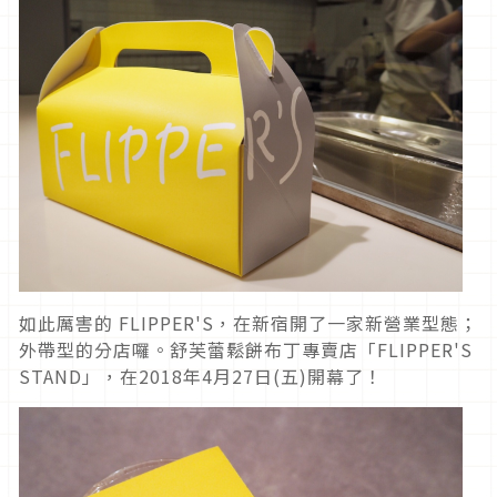
如此厲害的 FLIPPER'S，在新宿開了一家新營業型態；
外帶型的分店囉。舒芙蕾鬆餅布丁專賣店「FLIPPER'S
STAND」，在2018年4月27日(五)開幕了！