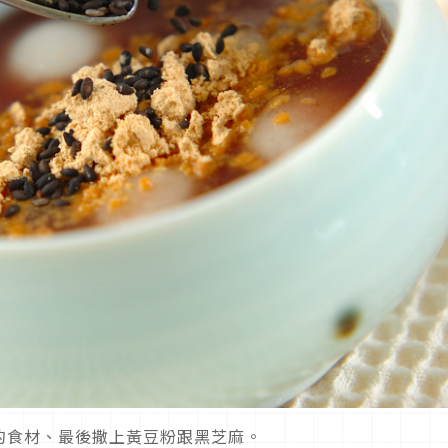
)的食材、最後撒上黃豆粉跟黑芝麻。