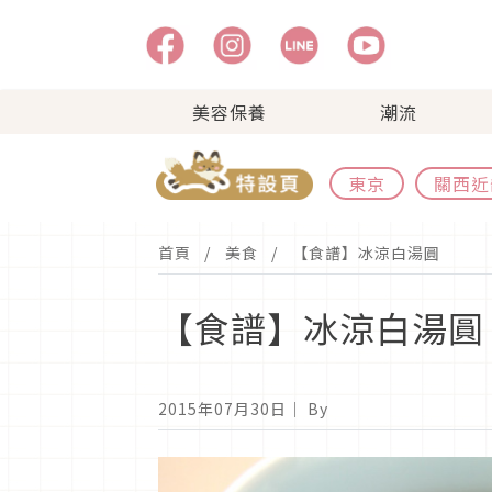
美容保養
潮流
東京
關西近
首頁
美食
【食譜】冰涼白湯圓
【食譜】冰涼白湯圓
2015年07月30日
｜ By