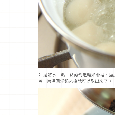
2.
邊將水一點一點的倒進糯米粉裡、揉
煮、當湯圓浮起來後就可以取出來了。