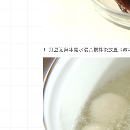
1.
紅豆泥與冰開水混合攪拌後放置冷藏