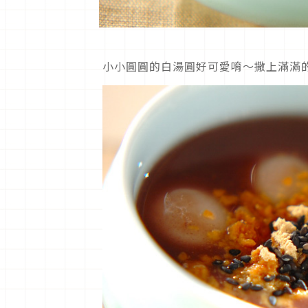
小小圓圓的白湯圓好可愛唷～撒上滿滿