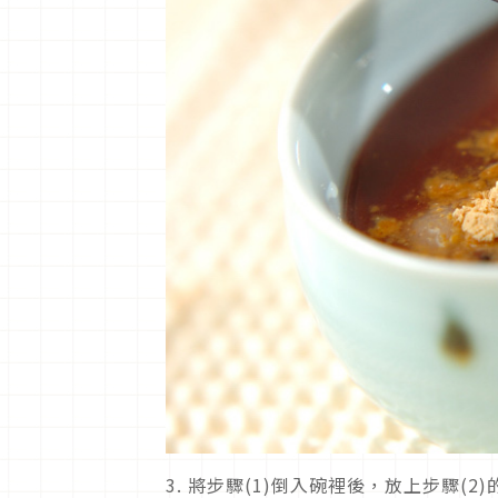
3.
將步驟(1)倒入碗裡後，放上步驟(2