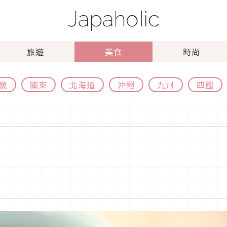
旅遊
美食
時尚
畿
關東
北海道
沖繩
九州
四國